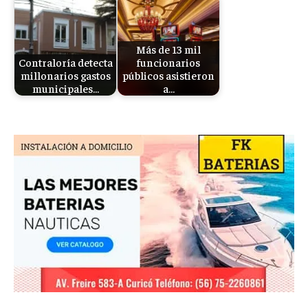
Más de 13 mil
Contraloría detecta
funcionarios
millonarios gastos
públicos asistieron
municipales…
a…