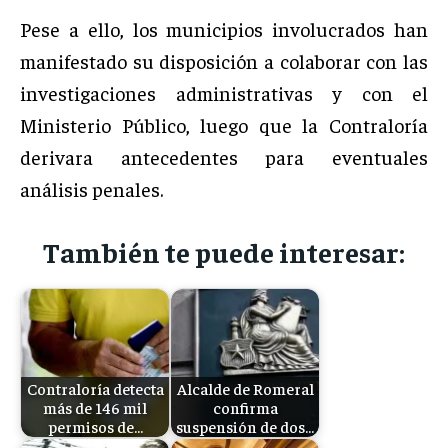
Pese a ello, los municipios involucrados han
manifestado su disposición a colaborar con las
investigaciones administrativas y con el
Ministerio Público, luego que la Contraloría
derivara antecedentes para eventuales
análisis penales.
También te puede interesar:
Contraloría detecta
Alcalde de Romeral
más de 146 mil
confirma
permisos de…
suspensión de dos…