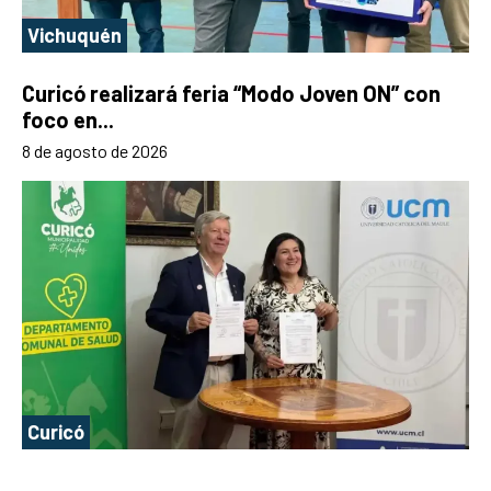
Vichuquén
Curicó realizará feria “Modo Joven ON” con
foco en...
8 de agosto de 2026
Curicó