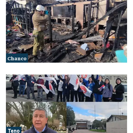
Chanco
Teno