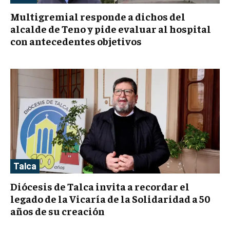
Multigremial responde a dichos del
alcalde de Teno y pide evaluar al hospital
con antecedentes objetivos
Talca
Diócesis de Talca invita a recordar el
legado de la Vicaría de la Solidaridad a 50
años de su creación