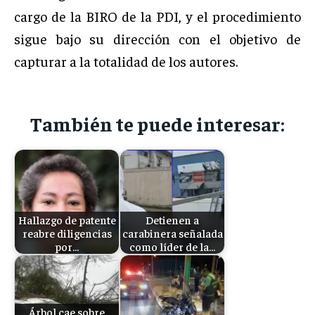
cargo de la BIRO de la PDI, y el procedimiento
sigue bajo su dirección con el objetivo de
capturar a la totalidad de los autores.
También te puede interesar:
Hallazgo de patente
Detienen a
reabre diligencias
carabinera señalada
por…
como líder de la…
Árbol cae sobre