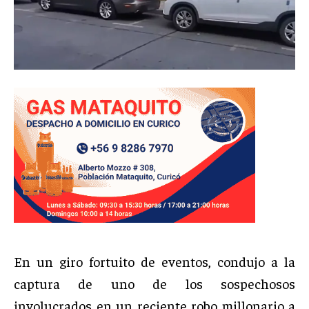
En un giro fortuito de eventos, condujo a la
captura de uno de los sospechosos
involucrados en un reciente robo millonario a