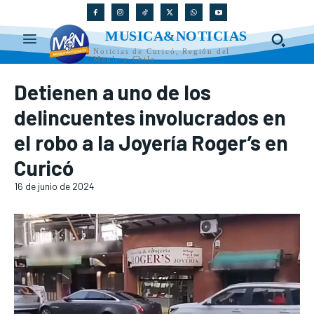
MUSICA&NOTICIAS
Noticias de Curicó, Región del
Maule y Chile
Detienen a uno de los
delincuentes involucrados en
el robo a la Joyería Roger’s en
Curicó
16 de junio de 2024