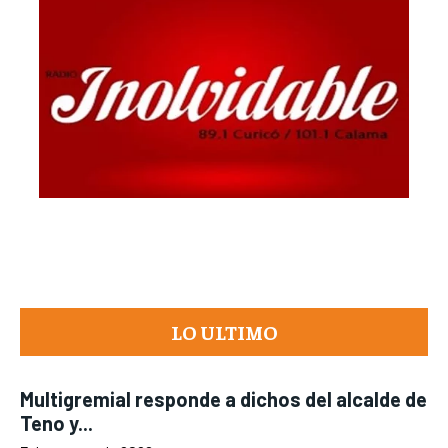
LO ULTIMO
Multigremial responde a dichos del alcalde de
Teno y...