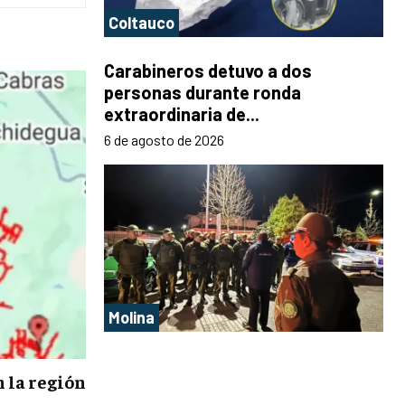
Coltauco
Carabineros detuvo a dos
personas durante ronda
extraordinaria de...
6 de agosto de 2026
Molina
n la región