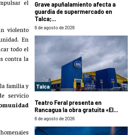
mpulsar el
Grave apuñalamiento afecta a
guardia de supermercado en
Talca;...
6 de agosto de 2026
n violento
unidad. En
car todo el
s contra la
la familia y
Talca
e servicio
Teatro Feral presenta en
 comunidad
Rancagua la obra gratuita «El...
6 de agosto de 2026
s homenajes