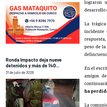
lograron 
desarrollo 
La trágic
incidente
respuesta,
peso de la
delincuenc
Ronda Impacto deja nueve
detenidos y más de 140...
En el escri
31 de julio de 2026
amigos de
continuará
ha perdido
La comunid