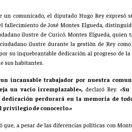
de un comunicado, el diputado Hugo Rey expresó s
el fallecimiento de José Montes Elgueda, distinguid
iudadano ilustre de Curicó. Montes Elgueda, quien 
iudadano ilustre durante la gestión de Rey como 
por su inquebrantable dedicación al progreso de la 
e sus habitantes.
 un incansable trabajador por nuestra comun
eja un vacío irremplazable»,
declaró Rey. «
Su 
 dedicación perdurará en la memoria de tod
 privilegio de conocerlo.»
ó que, a pesar de las diferencias políticas con Mont