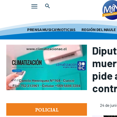
PRENSA MUSICAYNOTICIAS
REGIÓN DEL MAULE
Diput
muer
pide 
contr
24 de jun
POLICIAL