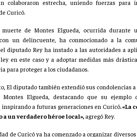
un colaboraron estrecha, uniendo fuerzas para i
de Curicó.
a muerte de Montes Elgueda, ocurrida durante u
 con un delincuente, ha conmocionado a la com
 el diputado Rey ha instado a las autoridades a apli
 ley en este caso y a adoptar medidas más drástica
ia para proteger a los ciudadanos.
to, El diputado también extendió sus condolencias a 
 Montes Elgueda, destacando que su ejemplo d
 inspirando a futuras generaciones en Curicó
. «La
 a un verdadero héroe local»,
agregó Rey.
ad de Curicó ya ha comenzado a organizar diverso