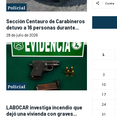
Cuota
Policial
Sección Centauro de Carabineros
detuvo a 16 personas durante...
28 de julio de 2026
L
3
10
Policial
17
24
LABOCAR investiga incendio que
dejó una vivienda con graves...
31