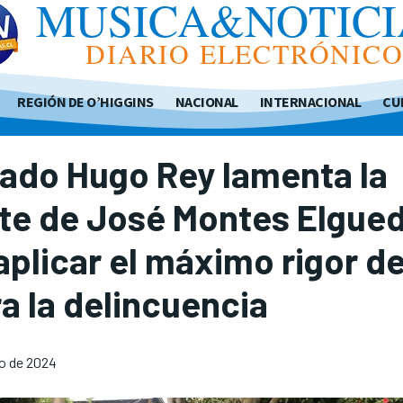
MUSICA&NOTICI
DIARIO ELECTRÓNIC
REGIÓN DE O’HIGGINS
NACIONAL
INTERNACIONAL
CU
ado Hugo Rey lamenta la
te de José Montes Elgued
aplicar el máximo rigor d
a la delincuencia
io de 2024