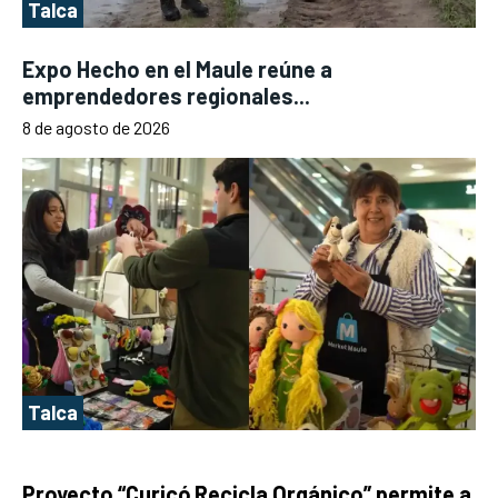
Talca
Expo Hecho en el Maule reúne a
emprendedores regionales...
8 de agosto de 2026
Talca
Proyecto “Curicó Recicla Orgánico” permite a