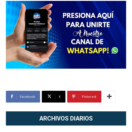
Facebook
X
Pinterest
ARCHIVOS DIARIOS