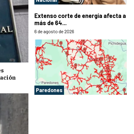
Extenso corte de energía afecta a
más de 64...
6 de agosto de 2026
es
lación
Paredones