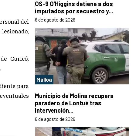
OS-9 O’Higgins detiene a dos
imputados por secuestro y...
6 de agosto de 2026
ersonal del
lesionado,
 de Curicó,
.
Malloa
diente para
eventuales
Municipio de Molina recupera
paradero de Lontué tras
intervención...
6 de agosto de 2026