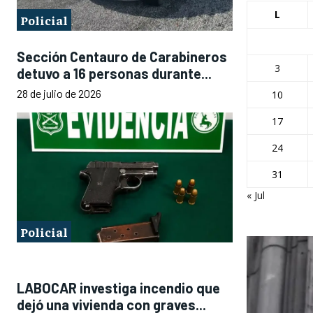
L
Policial
Sección Centauro de Carabineros
3
detuvo a 16 personas durante...
28 de julio de 2026
10
17
24
31
« Jul
Policial
LABOCAR investiga incendio que
dejó una vivienda con graves...