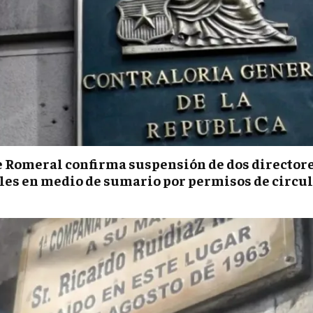
e Romeral confirma suspensión de dos director
es en medio de sumario por permisos de circu