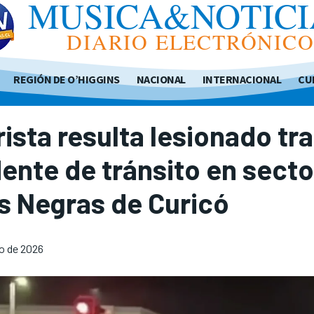
MUSICA&NOTICI
DIARIO ELECTRÓNIC
REGIÓN DE O’HIGGINS
NACIONAL
INTERNACIONAL
CU
ista resulta lesionado tr
ente de tránsito en secto
s Negras de Curicó
o de 2026