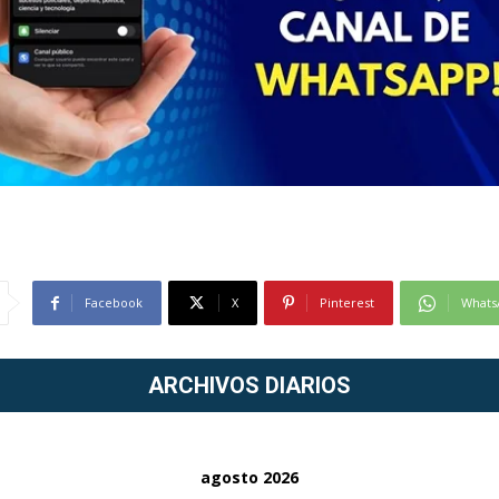
Facebook
X
Pinterest
Whats
ARCHIVOS DIARIOS
agosto 2026