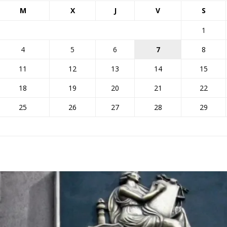
M
X
J
V
S
1
4
5
6
7
8
11
12
13
14
15
18
19
20
21
22
25
26
27
28
29