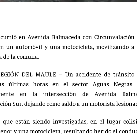
ocurrió en Avenida Balmaceda con Circunvalación 
on un automóvil y una motocicleta, movilizando a
 de la comuna.
EGIÓN DEL MAULE – Un accidente de tránsito s
as últimas horas en el sector Aguas Negras 
camente en la intersección de Avenida Balm
ción Sur, dejando como saldo a un motorista lesiona
 que están siendo investigadas, en el lugar coli
enor y una motocicleta, resultando herido el conduc