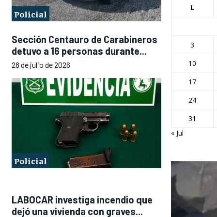
L
Policial
Sección Centauro de Carabineros
3
detuvo a 16 personas durante...
10
28 de julio de 2026
17
24
31
« Jul
Policial
LABOCAR investiga incendio que
dejó una vivienda con graves...