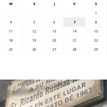
M
X
J
V
S
1
4
5
6
7
8
11
12
13
14
15
18
19
20
21
22
25
26
27
28
29