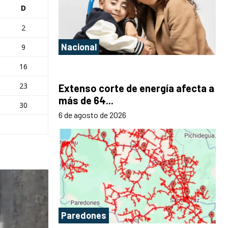
D
2
Nacional
9
16
23
Extenso corte de energía afecta a
más de 64...
30
6 de agosto de 2026
Paredones