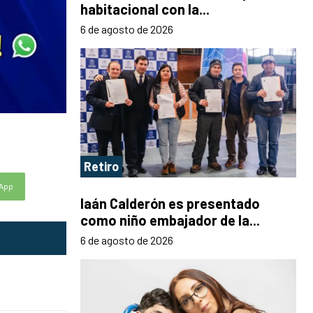
habitacional con la...
6 de agosto de 2026
Retiro
App
Iaán Calderón es presentado
como niño embajador de la...
6 de agosto de 2026