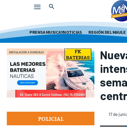
PRENSA MUSICAYNOTICIAS
REGIÓN DEL MAULE
Nueva
inten
seman
centr
17 de jun
POLICIAL