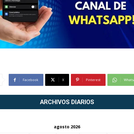
Facebook
X
Pinterest
Whats
ARCHIVOS DIARIOS
agosto 2026