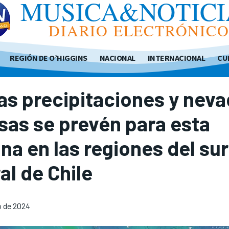
MUSICA&NOTICI
DIARIO ELECTRÓNIC
REGIÓN DE O’HIGGINS
NACIONAL
INTERNACIONAL
CU
s precipitaciones y nev
sas se prevén para esta
a en las regiones del sur
al de Chile
io de 2024