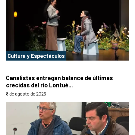
Cultura y Espectáculos
Canalistas entregan balance de últimas
crecidas del río Lontué...
8 de agosto de 2026