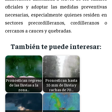
oficiales y adoptar las medidas preventivas
necesarias, especialmente quienes residen en
sectores precordilleranos, cordilleranos o
cercanos a cauces y quebradas.
También te puede interesar:
Pronostican regreso
Pronostican hasta
de las lluvias a la
55 mm de lluvia y
zona…
rachas de 70…