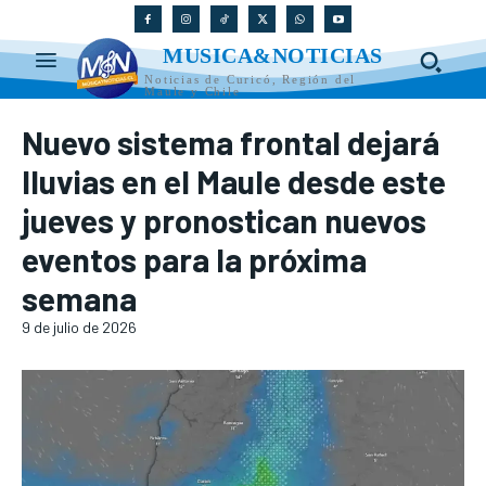
MUSICA&NOTICIAS
Noticias de Curicó, Región del
Maule y Chile
Nuevo sistema frontal dejará
lluvias en el Maule desde este
jueves y pronostican nuevos
eventos para la próxima
semana
9 de julio de 2026