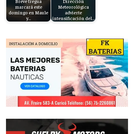
Breve tregua
Dirección
marcará este
Meteorológica
domingo en Maule
advierte
y…
intensificación del…