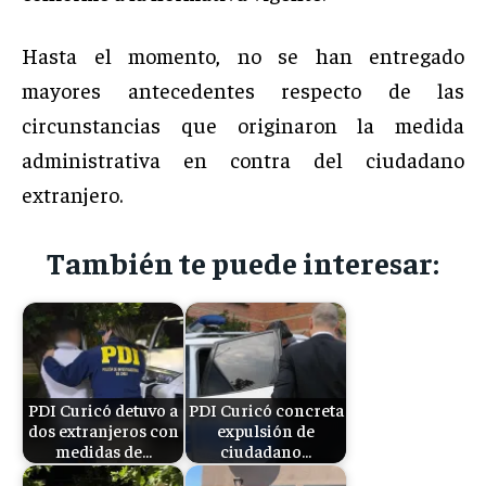
Hasta el momento, no se han entregado
mayores antecedentes respecto de las
circunstancias que originaron la medida
administrativa en contra del ciudadano
extranjero.
También te puede interesar:
PDI Curicó detuvo a
PDI Curicó concreta
dos extranjeros con
expulsión de
medidas de…
ciudadano…