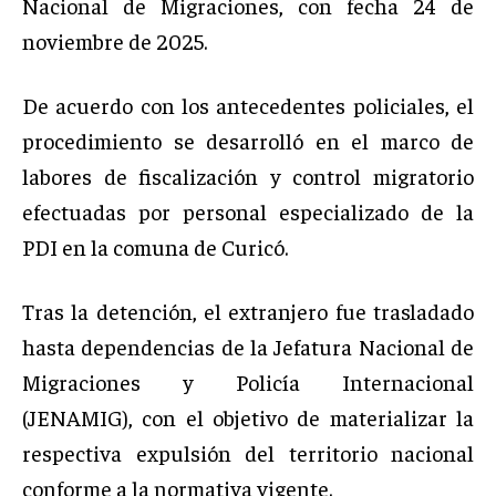
Nacional de Migraciones, con fecha 24 de
noviembre de 2025.
De acuerdo con los antecedentes policiales, el
procedimiento se desarrolló en el marco de
labores de fiscalización y control migratorio
efectuadas por personal especializado de la
PDI en la comuna de Curicó.
Tras la detención, el extranjero fue trasladado
hasta dependencias de la Jefatura Nacional de
Migraciones y Policía Internacional
(JENAMIG), con el objetivo de materializar la
respectiva expulsión del territorio nacional
conforme a la normativa vigente.