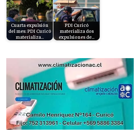
Cuarta expulsión
PDI Curicó
del mes: PDI Curicó
materializa dos
materializa…
expulsiones de…