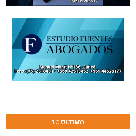
LO ULTIMO