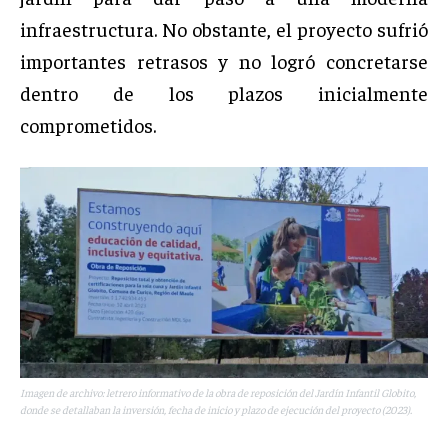
infraestructura. No obstante, el proyecto sufrió
importantes retrasos y no logró concretarse
dentro de los plazos inicialmente
comprometidos.
Imagen de archivo: letrero informativo de la obra de reposición del Jardín Infantil Globito,
donde se detallaban la inversión, fecha de inicio y plazo de ejecución del proyecto (2023).