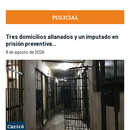
POLICIAL
Tres domicilios allanados y un imputado en
prisión preventiva...
8 de agosto de 2026
Curicó