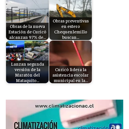
Obras preventivas
Obras de la nueva
en estero
Estación de Curicó
Chequenlemillo
alcanzan 97% de…
buscan…
Lanzan segunda
versión de la
Curicó lidera la
Maratón del
asistencia escolar
Mataquito…
municipal en la…