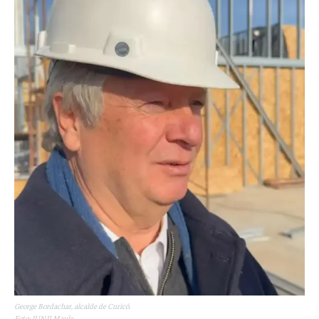
George Bordachar, alcalde de Curicó.
Foto: JUNJI Maule.