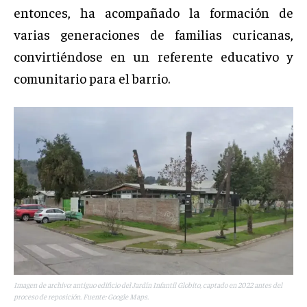
entonces, ha acompañado la formación de
varias generaciones de familias curicanas,
convirtiéndose en un referente educativo y
comunitario para el barrio.
Imagen de archivo: antiguo edificio del Jardín Infantil Globito, captado en 2022 antes del
proceso de reposición. Fuente: Google Maps.