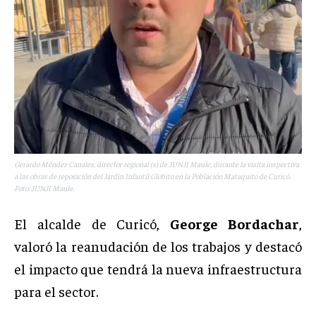
Gerardo Méndez Canales, director regional (s) de JUNJI Maule, durante la visita inspectiva
a las obras de reposición del Jardín Infantil Globito en la Población Mataquito de Curicó.
Foto: JUNJI Maule.
El alcalde de Curicó,
George Bordachar
,
valoró la reanudación de los trabajos y destacó
el impacto que tendrá la nueva infraestructura
para el sector.