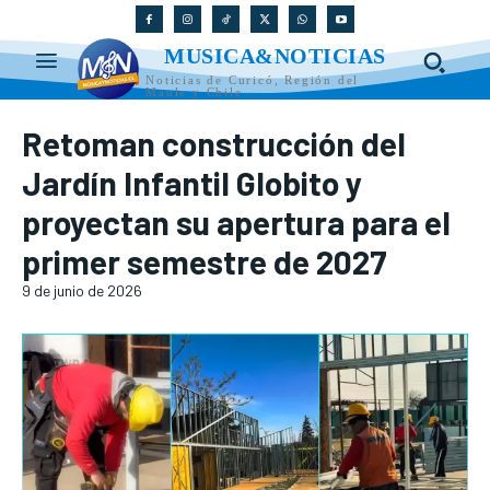
MUSICA&NOTICIAS
Noticias de Curicó, Región del
Maule y Chile
Retoman construcción del
Jardín Infantil Globito y
proyectan su apertura para el
primer semestre de 2027
9 de junio de 2026