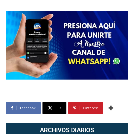
Facebook
X
Pinterest
ARCHIVOS DIARIOS