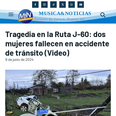
MUSICA&NOTICIAS
Noticias de Curicó, Región del
Maule y Chile
Tragedia en la Ruta J-60: dos
mujeres fallecen en accidente
de tránsito (Video)
9 de junio de 2024