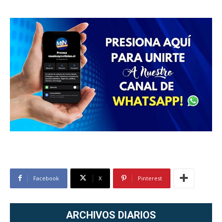
Facebook
X
Pinterest
ARCHIVOS DIARIOS