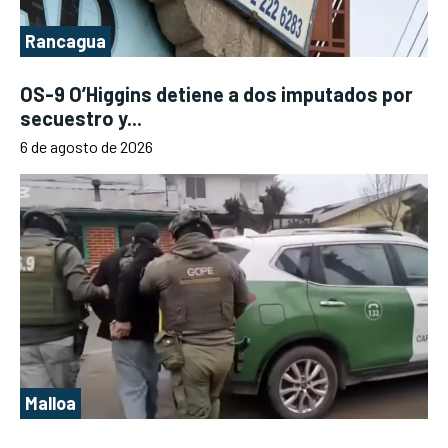
Rancagua
OS-9 O’Higgins detiene a dos imputados por
secuestro y...
6 de agosto de 2026
Malloa