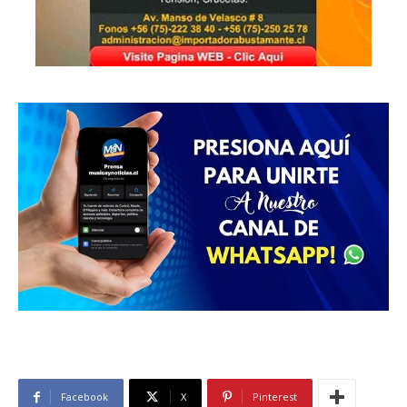
Facebook
X
Pinterest