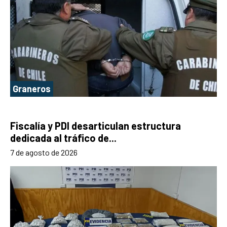
Graneros
Fiscalía y PDI desarticulan estructura
dedicada al tráfico de...
7 de agosto de 2026