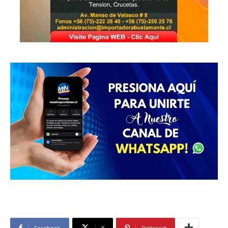
Facebook
X
Pinterest