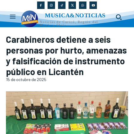
MUSICA&NOTICIAS
Noticias de Curicó, Región del
Maule y Chile
Carabineros detiene a seis
personas por hurto, amenazas
y falsificación de instrumento
público en Licantén
15 de octubre de 2025