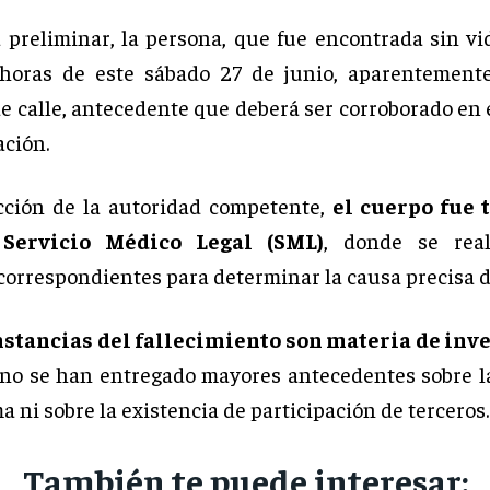
preliminar, la persona, que fue encontrada sin vi
 horas de este sábado 27 de junio, aparentement
de calle, antecedente que deberá ser corroborado en 
ación.
cción de la autoridad competente,
el cuerpo fue 
 Servicio Médico Legal (SML)
, donde se real
orrespondientes para determinar la causa precisa d
nstancias del fallecimiento son materia de inv
 no se han entregado mayores antecedentes sobre l
ma ni sobre la existencia de participación de terceros.
También te puede interesar: