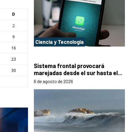
D
2
9
Ciencia y Tecnología
16
23
Sistema frontal provocará
30
marejadas desde el sur hasta el...
6 de agosto de 2026