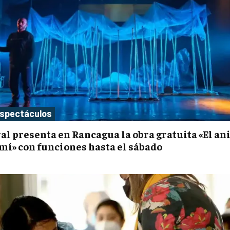
Espectáculos
ral presenta en Rancagua la obra gratuita «El a
 mí» con funciones hasta el sábado