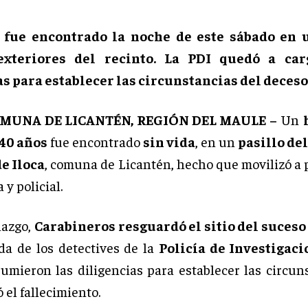
 fue encontrado la noche de este sábado en 
 exteriores del recinto. La PDI quedó a car
s para establecer las circunstancias del deceso
OMUNA DE LICANTÉN, REGIÓN DEL MAULE –
Un
 40 años
fue encontrado
sin vida
, en un
pasillo de
e Iloca
, comuna de Licantén, hecho que movilizó a 
y policial.
lazgo,
Carabineros resguardó el sitio del suceso
ada de los detectives de la
Policía de Investigaci
umieron las diligencias para establecer las circun
 el fallecimiento.