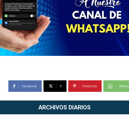
Facebook
X
Pinterest
Whats
ARCHIVOS DIARIOS