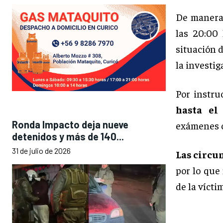
De manera 
las 20:00
situación 
la investig
Por instru
hasta el
Ronda Impacto deja nueve
exámenes c
detenidos y más de 140...
31 de julio de 2026
Las circu
por lo que
de la vícti