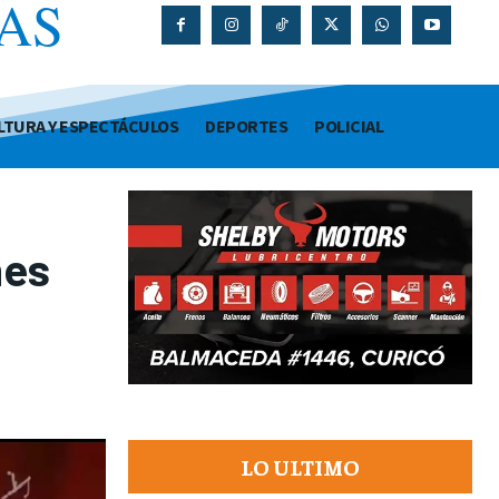
AS
O
LTURA Y ESPECTÁCULOS
DEPORTES
POLICIAL
nes
LO ULTIMO