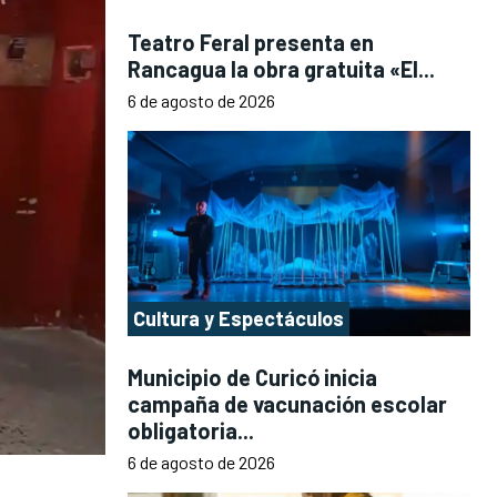
Teatro Feral presenta en
Rancagua la obra gratuita «El...
6 de agosto de 2026
Cultura y Espectáculos
Municipio de Curicó inicia
campaña de vacunación escolar
obligatoria...
6 de agosto de 2026