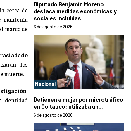
Diputado Benjamín Moreno
da cerca de
destaca medidas económicas y
sociales incluidas...
e mantenía
6 de agosto de 2026
el marco de
trasladado
izarán los
e muerte.
Nacional
estigación
,
Detienen a mujer por microtráfico
a identidad
en Coltauco: utilizaba un...
6 de agosto de 2026