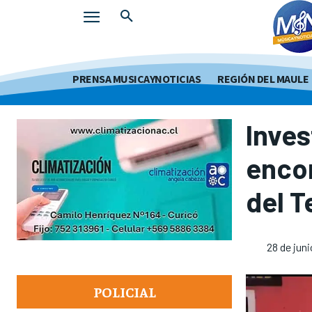
PRENSA MUSICAYNOTICIAS
REGIÓN DEL MAULE
Inve
encon
del T
28 de jun
POLICIAL