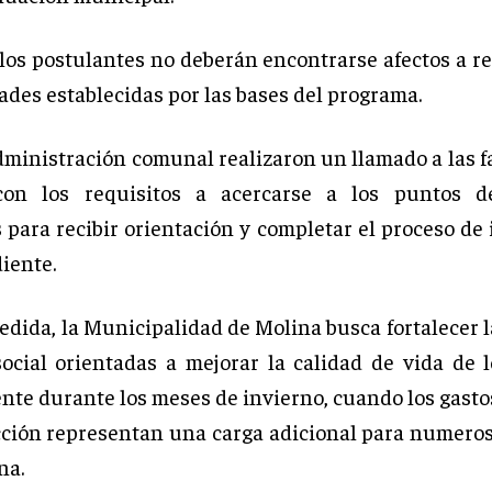
los postulantes no deberán encontrarse afectos a re
ades establecidas por las bases del programa.
dministración comunal realizaron un llamado a las f
on los requisitos a acercarse a los puntos d
 para recibir orientación y completar el proceso de
iente.
dida, la Municipalidad de Molina busca fortalecer l
ocial orientadas a mejorar la calidad de vida de l
nte durante los meses de invierno, cuando los gasto
acción representan una carga adicional para numero
na.