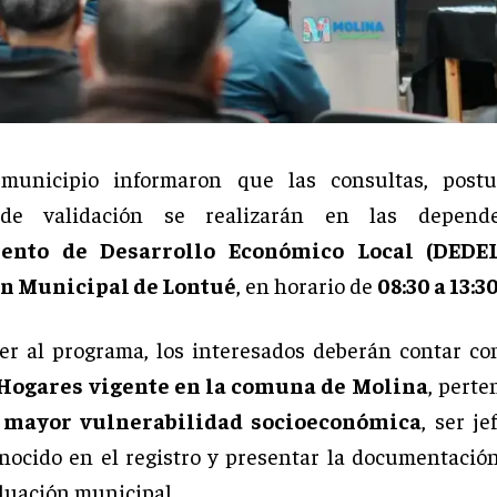
municipio informaron que las consultas, postu
 de validación se realizarán en las depende
ento de Desarrollo Económico Local (DEDEL
n Municipal de Lontué
, en horario de
08:30 a 13:3
er al programa, los interesados deberán contar c
 Hogares vigente en la comuna de Molina
, perte
 mayor vulnerabilidad socioeconómica
, ser je
nocido en el registro y presentar la documentació
aluación municipal.