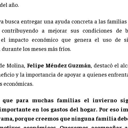
del año.
iva busca entregar una ayuda concreta a las familias
, contribuyendo a mejorar sus condiciones de b
 el impacto económico que genera el uso de s
 durante los meses más fríos.
 de Molina,
Felipe Méndez Guzmán
, destacó el al
neficio y la importancia de apoyar a quienes enfren
es económicas.
 que para muchas familias el invierno sig
mportante en los gastos del hogar. Por eso 
rama, porque creemos que ninguna familia deb
 motivos económicos. Queremos acompañar a