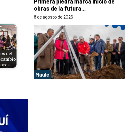
Primera piedra marca inicio de
obras de la futura...
8 de agosto de 2026
os del
ecambio
tores…
Maule