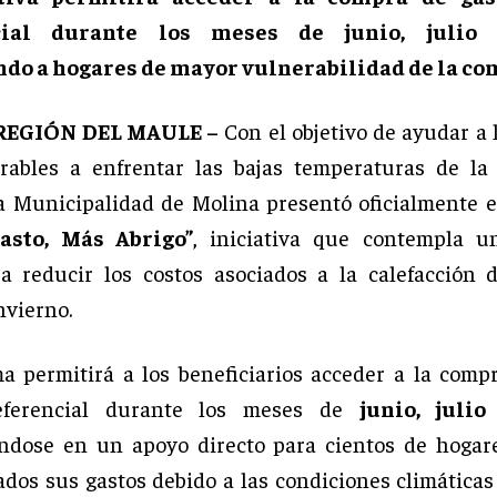
cial durante los meses de junio, julio 
ndo a hogares de mayor vulnerabilidad de la co
REGIÓN DEL MAULE –
Con el objetivo de ayudar a l
rables a enfrentar las bajas temperaturas de la
la Municipalidad de Molina presentó oficialmente 
asto, Más Abrigo”
, iniciativa que contempla u
a reducir los costos asociados a la calefacción 
nvierno.
a permitirá a los beneficiarios acceder a la comp
eferencial durante los meses de
junio, julio
éndose en un apoyo directo para cientos de hogar
dos sus gastos debido a las condiciones climáticas