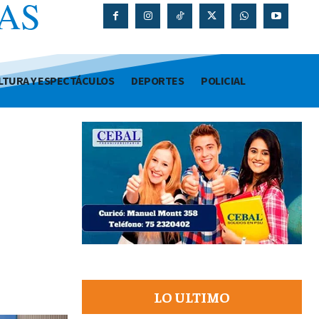
AS
O
LTURA Y ESPECTÁCULOS
DEPORTES
POLICIAL
LO ULTIMO