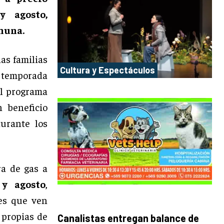
y agosto,
muna.
as familias
Cultura y Espectáculos
 temporada
el programa
n beneficio
durante los
ra de gas a
 y agosto
,
es que ven
 propias de
Canalistas entregan balance de