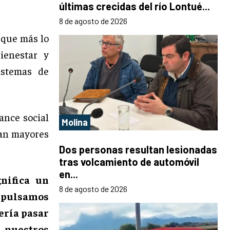
últimas crecidas del río Lontué...
8 de agosto de 2026
 que más lo
ienestar y
istemas de
cance social
Molina
tan mayores
Dos personas resultan lesionadas
tras volcamiento de automóvil
en...
nifica un
8 de agosto de 2026
impulsamos
ería pasar
 nuestros