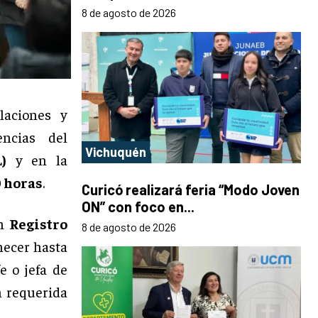
8 de agosto de 2026
laciones y
ncias del
Vichuquén
)
y en la
0 horas
.
Curicó realizará feria “Modo Joven
ON” con foco en...
on
Registro
8 de agosto de 2026
necer hasta
fe o jefa de
n requerida