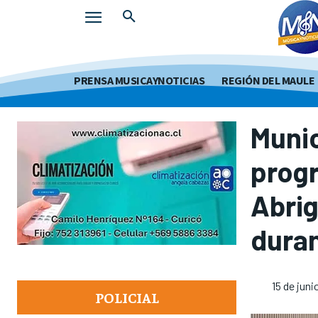
PRENSA MUSICAYNOTICIAS
REGIÓN DEL MAULE
Munic
prog
Abrig
duran
15 de juni
POLICIAL