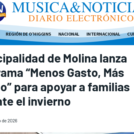
MUSICA&NOTICI
DIARIO ELECTRÓNIC
REGIÓN DE O’HIGGINS
NACIONAL
INTERNACIONAL
CU
ipalidad de Molina lanza
rama “Menos Gasto, Más
o” para apoyar a familias
te el invierno
o de 2026