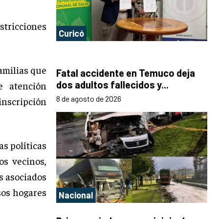
stricciones
Curicó
amilias que
Fatal accidente en Temuco deja
dos adultos fallecidos y...
e atención
8 de agosto de 2026
 inscripción
as políticas
os vecinos,
s asociados
sos hogares
Nacional