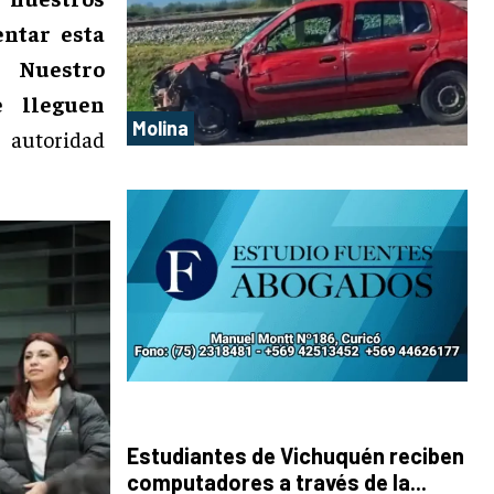
ntar esta
 Nuestro
e lleguen
Molina
 autoridad
Estudiantes de Vichuquén reciben
computadores a través de la...