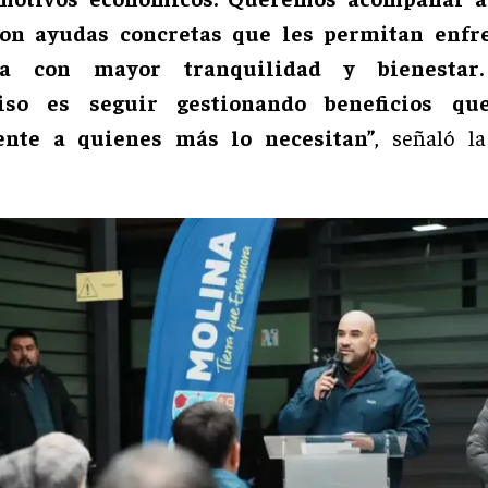
con ayudas concretas que les permitan enfre
da con mayor tranquilidad y bienestar.
so es seguir gestionando beneficios qu
ente a quienes más lo necesitan”
, señaló la