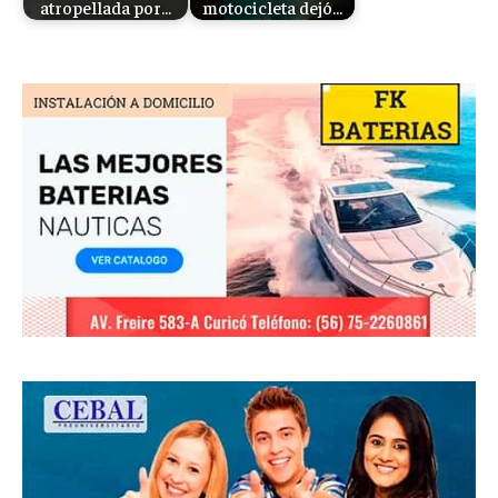
atropellada por…
motocicleta dejó…