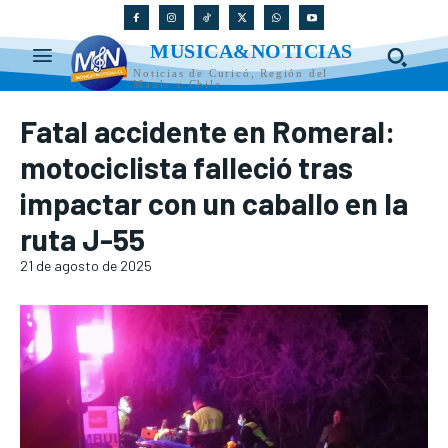
MUSICA&NOTICIAS
Noticias de Curicó, Región del
Maule y Chile
Fatal accidente en Romeral:
motociclista falleció tras
impactar con un caballo en la
ruta J-55
21 de agosto de 2025