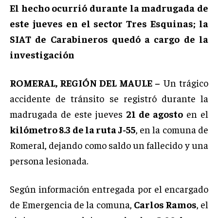
El hecho ocurrió durante la madrugada de
este jueves en el sector Tres Esquinas; la
SIAT de Carabineros quedó a cargo de la
investigación
ROMERAL, REGIÓN DEL MAULE –
Un trágico
accidente de tránsito se registró durante la
madrugada de este jueves
21 de agosto
en el
kilómetro 8.3 de la ruta J-55
, en la comuna de
Romeral, dejando como saldo un fallecido y una
persona lesionada.
Según información entregada por el encargado
de Emergencia de la comuna,
Carlos Ramos
, el