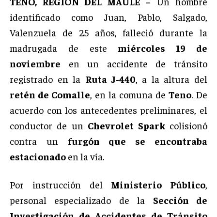
TENO, REGIÓN DEL MAULE –
Un hombre
identificado como Juan, Pablo, Salgado,
Valenzuela de 25 años, falleció durante la
madrugada de este
miércoles 19 de
noviembre
en un accidente de tránsito
registrado en la
Ruta J-440
, a la altura del
retén de Comalle
, en la comuna de
Teno
. De
acuerdo con los antecedentes preliminares, el
conductor de un
Chevrolet Spark
colisionó
contra un
furgón que se encontraba
estacionado
en la vía.
Por instrucción del
Ministerio Público
,
personal especializado de la
Sección de
Investigación de Accidentes de Tránsito