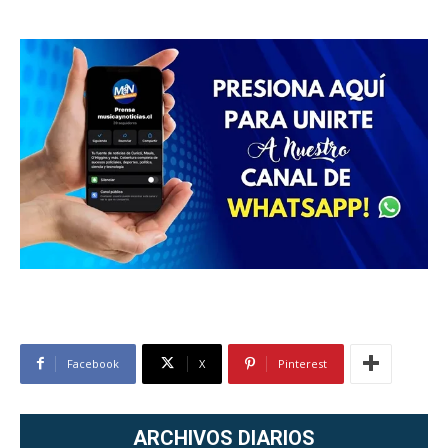
Facebook
X
Pinterest
ARCHIVOS DIARIOS