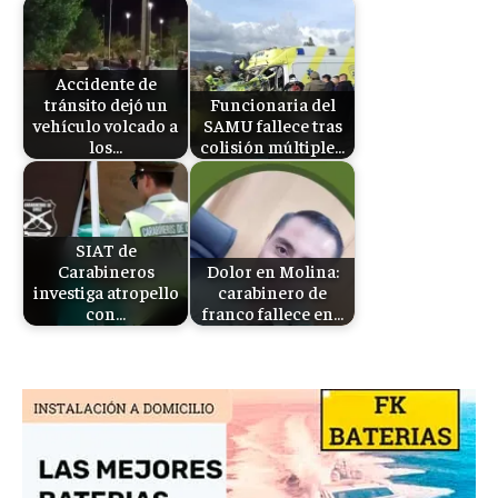
Accidente de
tránsito dejó un
Funcionaria del
vehículo volcado a
SAMU fallece tras
los…
colisión múltiple…
SIAT de
Carabineros
Dolor en Molina:
investiga atropello
carabinero de
con…
franco fallece en…