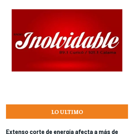
LO ULTIMO
Extenso corte de energía afecta a más de