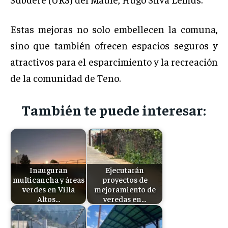
Estas mejoras no solo embellecen la comuna,
sino que también ofrecen espacios seguros y
atractivos para el esparcimiento y la recreación
de la comunidad de Teno.
También te puede interesar:
Inauguran
Ejecutarán
multicancha y áreas
proyectos de
verdes en Villa
mejoramiento de
Altos…
veredas en…