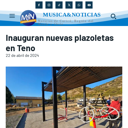
MUSICA&NOTICIAS
Noticias de Curicó, Región del
Maule y Chile
Inauguran nuevas plazoletas
en Teno
22 de abril de 2024