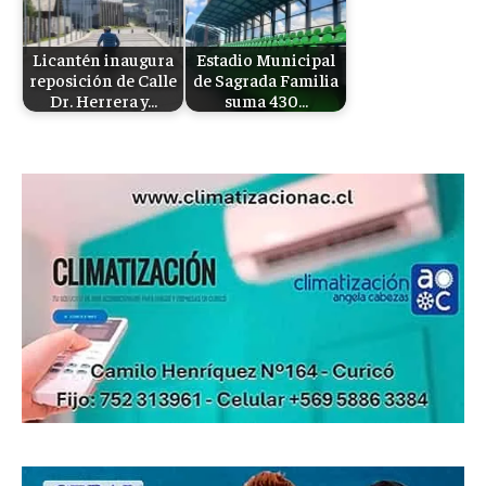
Licantén inaugura
Estadio Municipal
reposición de Calle
de Sagrada Familia
Dr. Herrera y…
suma 430…