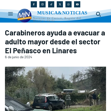
MUSICA&NOTICIAS
Noticias de Curicó, Región del
Maule y Chile
Carabineros ayuda a evacuar a
adulto mayor desde el sector
El Peñasco en Linares
6 de junio de 2024