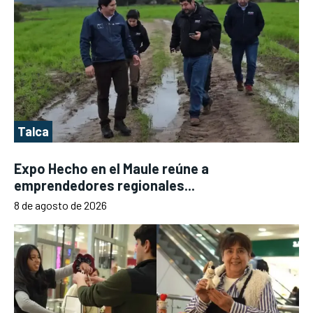
Talca
Expo Hecho en el Maule reúne a
emprendedores regionales...
8 de agosto de 2026