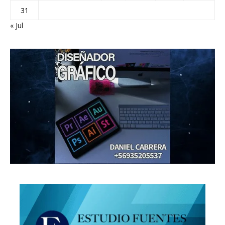
31
« Jul