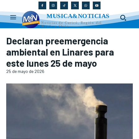
MUSICA&NOTICIAS
Noticias de Curicó, Región del
Maule y Chile
Declaran preemergencia
ambiental en Linares para
este lunes 25 de mayo
25 de mayo de 2026