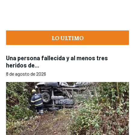
LO ULTIMO
Una persona fallecida y al menos tres
heridos de...
8 de agosto de 2026