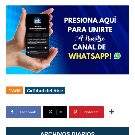
TAGS
Calidad del Aire
Facebook
X
Pinterest
ARCHIVOS DIARIOS