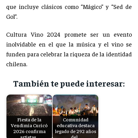
que incluye clásicos como “Mágico” y “Sed de
Gol”.
Cultura Vino 2024 promete ser un evento
inolvidable en el que la música y el vino se
funden para celebrar la riqueza de la identidad
chilena.
También te puede interesar:
Fiesta de la
Comunidad
Vendimia Curicó
educativa destaca
2026 confirma
legado de 292 años
artistas…
del…