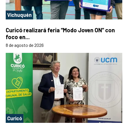
Vichuquén
Curicó realizará feria “Modo Joven ON” con
foco en...
8 de agosto de 2026
Curicó