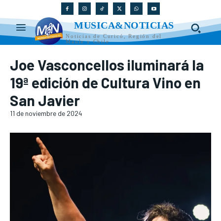
MUSICA&NOTICIAS
Noticias de Curicó, Región del
Maule y Chile
Joe Vasconcellos iluminará la
19ª edición de Cultura Vino en
San Javier
11 de noviembre de 2024