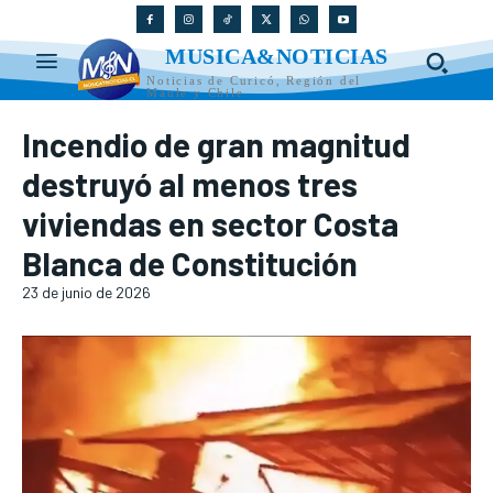
MUSICA&NOTICIAS
Noticias de Curicó, Región del
Maule y Chile
Incendio de gran magnitud
destruyó al menos tres
viviendas en sector Costa
Blanca de Constitución
23 de junio de 2026