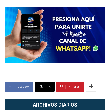
Facebook
X
Pinterest
ARCHIVOS DIARIOS