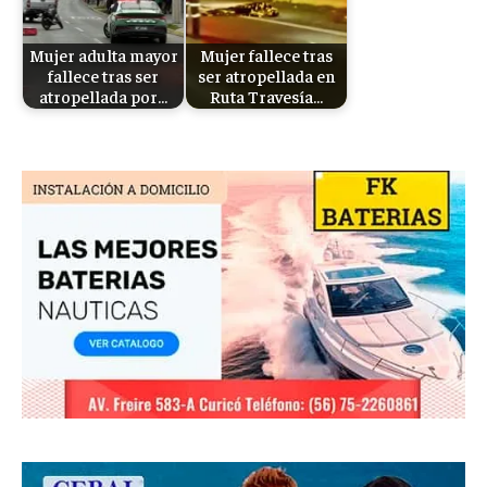
Mujer adulta mayor
Mujer fallece tras
fallece tras ser
ser atropellada en
atropellada por…
Ruta Travesía…