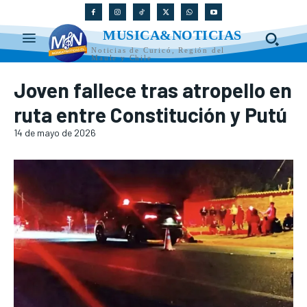
MUSICA&NOTICIAS
Noticias de Curicó, Región del
Maule y Chile
Joven fallece tras atropello en
ruta entre Constitución y Putú
14 de mayo de 2026