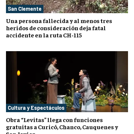
San Clemente
Una persona fallecida y al menos tres
heridos de consideración deja fatal
accidente en la ruta CH-115
Cultura y Espectáculos
Obra “Levitas” llega con funciones
gratuitas a Curicó, Chanco, Cauquenes y
San Javier