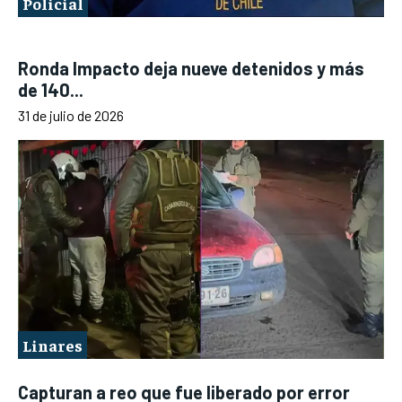
Policial
Ronda Impacto deja nueve detenidos y más
de 140...
31 de julio de 2026
Linares
Capturan a reo que fue liberado por error