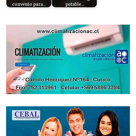
convenio para…
potable…