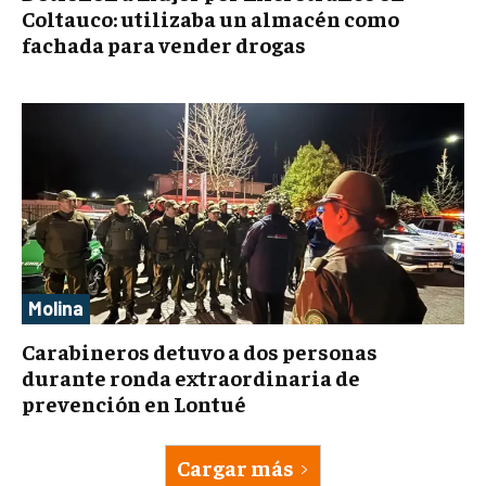
Coltauco: utilizaba un almacén como
fachada para vender drogas
Molina
Carabineros detuvo a dos personas
durante ronda extraordinaria de
prevención en Lontué
Cargar más