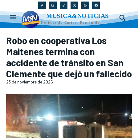
MUSICA&NOTICIAS
Noticias de Curicó, Región del
Maule y Chile
Robo en cooperativa Los
Maitenes termina con
accidente de tránsito en San
Clemente que dejó un fallecido
23 de noviembre de 2025