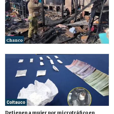
Chanco
Coltauco
Detienen a mujer por microtráfico en