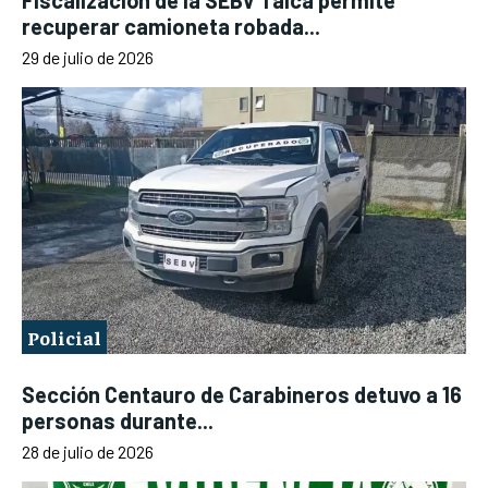
Fiscalización de la SEBV Talca permite
recuperar camioneta robada...
29 de julio de 2026
Policial
Sección Centauro de Carabineros detuvo a 16
personas durante...
28 de julio de 2026