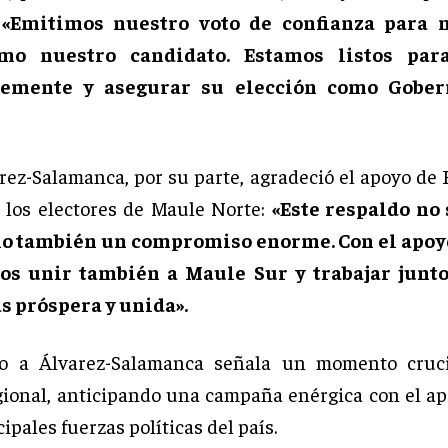
:
«Emitimos nuestro voto de confianza para 
mo nuestro candidato. Estamos listos para
lemente y asegurar su elección como Gober
rez-Salamanca, por su parte, agradeció el apoyo de
 los electores de Maule Norte:
«Este respaldo no 
no también un compromiso enorme. Con el apoyo
s unir también a Maule Sur y trabajar junt
s próspera y unida».
do a Álvarez-Salamanca señala un momento cruci
egional, anticipando una campaña enérgica con el a
cipales fuerzas políticas del país.