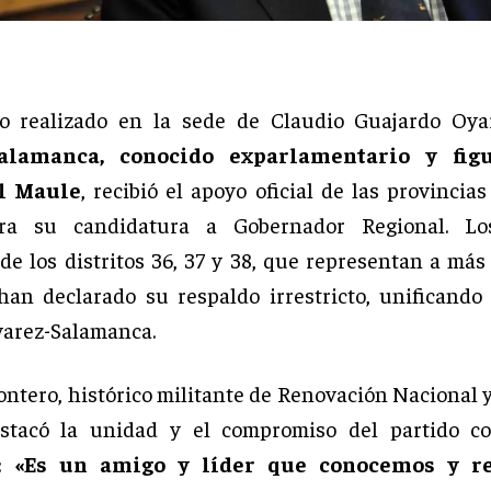
o realizado en la sede de Claudio Guajardo Oya
Salamanca, conocido exparlamentario y fig
l Maule
, recibió el apoyo oficial de las provincia
ra su candidatura a Gobernador Regional. Lo
 de los distritos 36, 37 y 38, que representan a má
 han declarado su respaldo irrestricto, unificando
varez-Salamanca.
ntero, histórico militante de Renovación Nacional y
estacó la unidad y el compromiso del partido co
a:
«Es un amigo y líder que conocemos y r