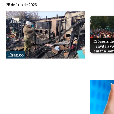
25 de julio de 2026
Diócesis de
invita a vi
Semana San
Chanco