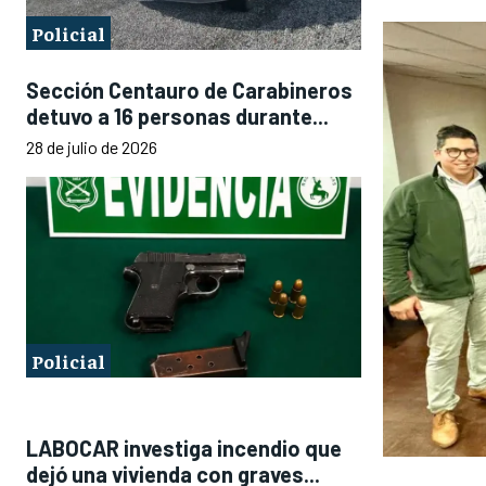
Policial
Sección Centauro de Carabineros
detuvo a 16 personas durante...
28 de julio de 2026
Policial
LABOCAR investiga incendio que
dejó una vivienda con graves...