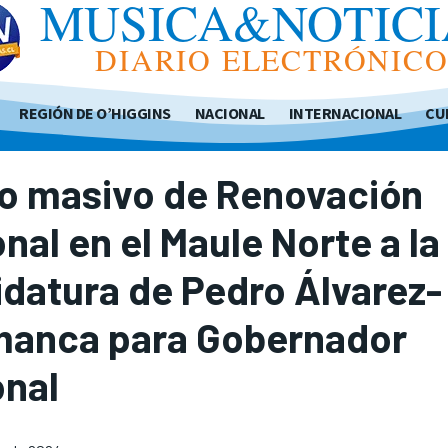
MUSICA&NOTICI
DIARIO ELECTRÓNIC
REGIÓN DE O’HIGGINS
NACIONAL
INTERNACIONAL
CU
o masivo de Renovación
nal en el Maule Norte a la
datura de Pedro Álvarez-
manca para Gobernador
onal