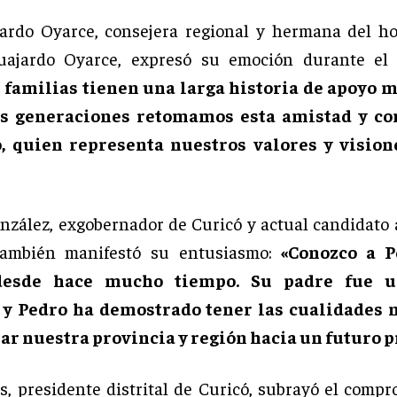
jardo Oyarce, consejera regional y hermana del h
uajardo Oyarce, expresó su emoción durante el 
 familias tienen una larga historia de apoyo m
as generaciones retomamos esta amistad y c
, quien representa nuestros valores y vision
nzález, exgobernador de Curicó y actual candidato 
 también manifestó su entusiasmo:
«Conozco a P
desde hace mucho tiempo. Su padre fue u
 y Pedro ha demostrado tener las cualidades 
ar nuestra provincia y región hacia un futuro p
s, presidente distrital de Curicó, subrayó el compr