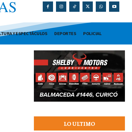
AS
O
LTURA Y ESPECTÁCULOS
DEPORTES
POLICIAL
LO ULTIMO