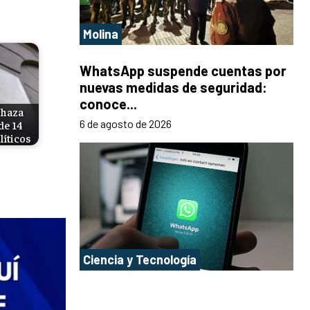
Molina
WhatsApp suspende cuentas por
nuevas medidas de seguridad:
conoce...
chaza
6 de agosto de 2026
de 14
líticos
Ciencia y Tecnología