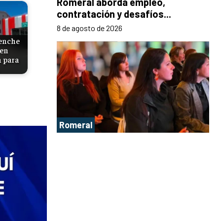
Romeral aborda empleo,
contratación y desafíos...
8 de agosto de 2026
enche
 en
n para
Romeral