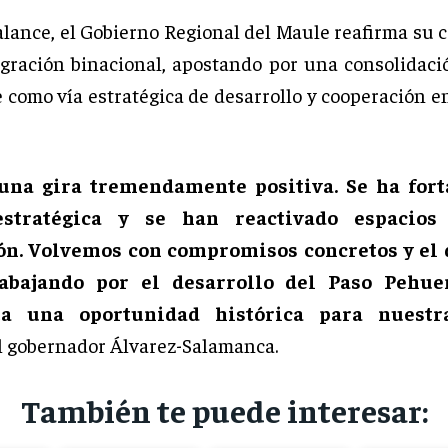
alance, el Gobierno Regional del Maule reafirma su
egración binacional, apostando por una consolidaci
como vía estratégica de desarrollo y cooperación en
una gira tremendamente positiva. Se ha fort
estratégica y se han reactivado espacios
ón. Volvemos con compromisos concretos y el 
rabajando por el desarrollo del Paso Pehue
ta una oportunidad histórica para nuestra
l gobernador Álvarez-Salamanca.
También te puede interesar: