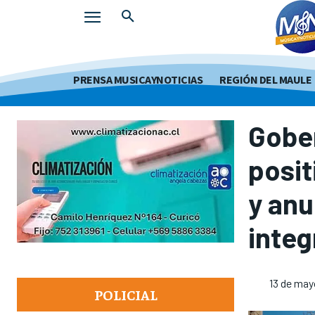
PRENSA MUSICAYNOTICIAS
REGIÓN DEL MAULE
Gober
posit
y anu
integ
13 de may
POLICIAL