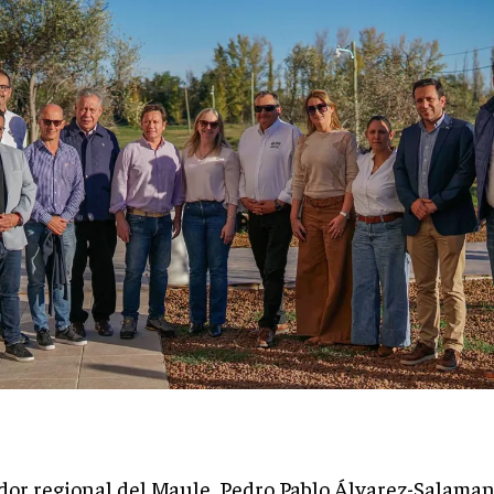
dor regional del Maule, Pedro Pablo Álvarez-Salaman