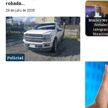
robada...
29 de julio de 2026
Maule y M
fortale
integrac
binacion
Policial