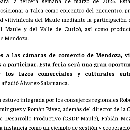
para la tercera semana de marzo de 2026. Esta 
osicionar a Talca como epicentro del encuentro, 
ad vitivinícola del Maule mediante la participación 
el Maule y del Valle de Curicó, así como product
de Mendoza.
os a las cámaras de comercio de Mendoza, vi
 a participar. Esta feria será una gran oportu
er los lazos comerciales y culturales en
,
añadió Álvarez-Salamanca.
 estuvo integrada por los consejeros regionales Rob
omínguez y Román Pávez, además del director de la 
e Desarrollo Productivo (CRDP Maule), Fabián Me
a instancia como un ejemplo de gestión y cooperación