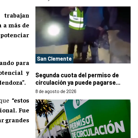
trabajan
a a más de
 potenciar
San Clemente
jando para
tencial y
Segunda cuota del permiso de
Mendoza”.
circulación ya puede pagarse...
8 de agosto de 2026
ó que
“estos
ional. Fue
ar grandes