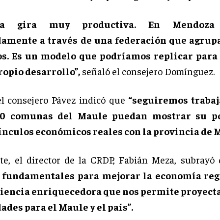
a gira muy productiva. En Mendoza 
amente a través de una federación que agrup
s. Es un modelo que podríamos replicar para
ropio desarrollo”,
señaló el consejero Domínguez.
el consejero Pávez indicó que
“seguiremos traba
30 comunas del Maule puedan mostrar su po
ínculos económicos reales con la provincia de 
te, el director de la CRDP, Fabián Meza, subray
 fundamentales para mejorar la economía reg
iencia enriquecedora que nos permite proyect
des para el Maule y el país”.