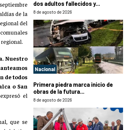
dos adultos fallecidos y...
 septiembre
8 de agosto de 2026
aldías de la
egional del
s comunales
regional.
a. Nuestro
 Planteamos
Nacional
n de todos
Primera piedra marca inicio de
alca o San
obras de la futura...
expresó el
8 de agosto de 2026
nal, que se