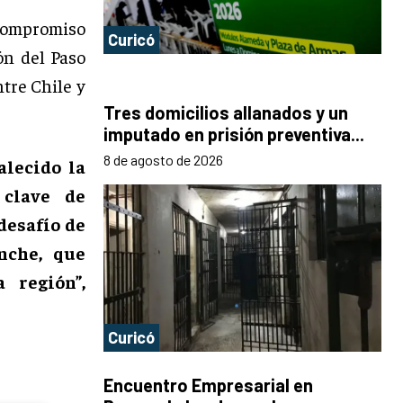
 compromiso
Curicó
ón del Paso
tre Chile y
Tres domicilios allanados y un
imputado en prisión preventiva...
8 de agosto de 2026
alecido la
 clave de
desafío de
nche, que
 región”,
Curicó
Encuentro Empresarial en