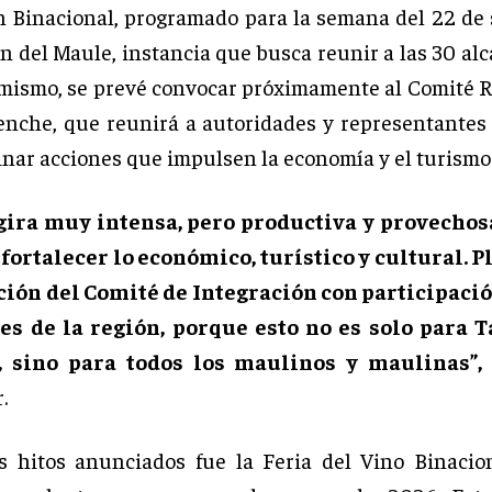
n Binacional, programado para la semana del 22 de
n del Maule, instancia que busca reunir a las 30 alc
imismo, se prevé convocar próximamente al Comité R
nche, que reunirá a autoridades y representante
inar acciones que impulsen la economía y el turismo 
gira muy intensa, pero productiva y provechos
 fortalecer lo económico, turístico y cultural.
ación del Comité de Integración con participació
des de la región, porque esto no es solo para T
 sino para todos los maulinos y maulinas”,
.
s hitos anunciados fue la Feria del Vino Binacio