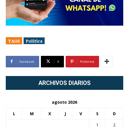
TAGS
Politica
Facebook
X
Pinterest
ARCHIVOS DIARIOS
agosto 2026
L
M
X
J
V
S
D
1
2