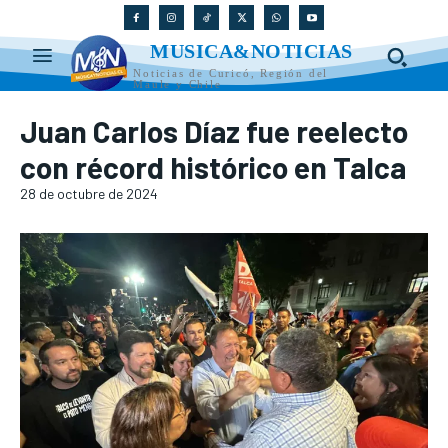
MUSICA&NOTICIAS
Noticias de Curicó, Región del
Maule y Chile
Juan Carlos Díaz fue reelecto
con récord histórico en Talca
28 de octubre de 2024