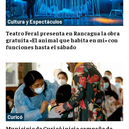
Cultura y Espectáculos
Teatro Feral presenta en Rancagua la obra
gratuita «El animal que habita en mí» con
funciones hasta el sábado
Curicó
Municipio de Curicó inicia campaña de