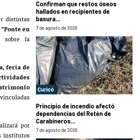
Confirman que restos óseos
hallados en recipientes de
r distintas
basura...
o
“Ponte en
7 de agosto de 2026
a sobre la
a, feria de
tividades
Patrimonio
Curicó
 vinculadas
Principio de incendio afectó
dependencias del Retén de
Carabineros...
alizará por
7 de agosto de 2026
 institutos