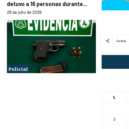
detuvo a 16 personas durante...
28 de julio de 2026
Cuota
Policial
L
3