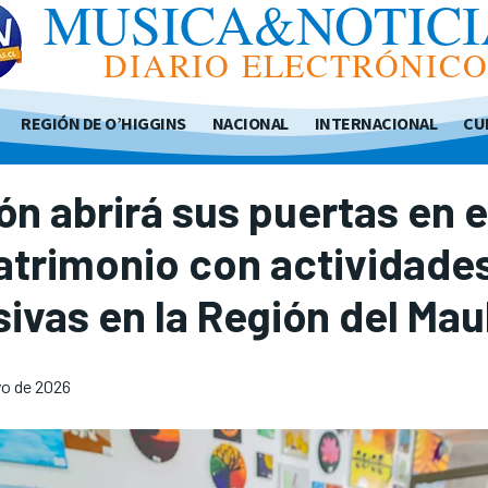
MUSICA&NOTICI
DIARIO ELECTRÓNIC
REGIÓN DE O’HIGGINS
NACIONAL
INTERNACIONAL
CU
ón abrirá sus puertas en e
atrimonio con actividade
sivas en la Región del Mau
o de 2026