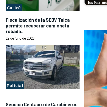
los Patrim
Curicó
Fiscalización de la SEBV Talca
permite recuperar camioneta
robada...
29 de julio de 2026
Policial
Sección Centauro de Carabineros