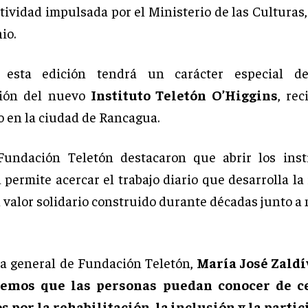
ctividad impulsada por el Ministerio de las Culturas,
io.
 esta edición tendrá un carácter especial d
ción del nuevo
Instituto Teletón O’Higgins
, re
 en la ciudad de Rancagua.
Fundación Teletón destacaron que abrir los insti
permite acercar el trabajo diario que desarrolla la 
l valor solidario construido durante décadas junto a
ra general de Fundación Teletón,
María José Zaldí
emos que las personas puedan conocer de c
 por la rehabilitación, la inclusión y la parti