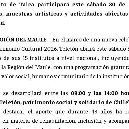
tuto de Talca participará este sábado 30 de
s, muestras artísticas y actividades abiertas
d.
EGIÓN DEL MAULE –
En el marco de una nueva cele
trimonio Cultural 2026, Teletón abrirá este sábado
s de sus 15 institutos a nivel nacional, incluyendo
 la Región del Maule, con una programación gratuit
l valor social, humano y comunitario de la institución
 se desarrollará entre las
09:00 y las 14:00 ho
Teletón, patrimonio social y solidario de Chile
 destacar el aporte que durante 48 años ha re
n en materia de rehabilitación, inclusión y acomp