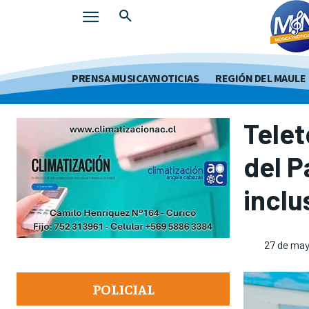
PRENSA MUSICAYNOTICIAS
REGIÓN DEL MAULE
Telet
del P
inclu
27 de may
POLICIAL