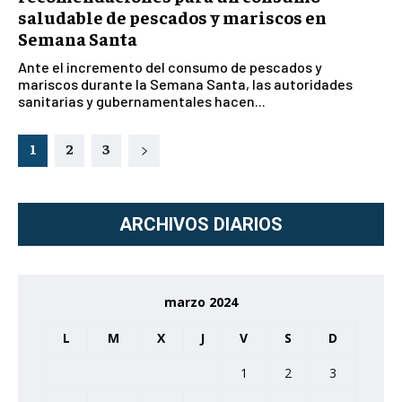
saludable de pescados y mariscos en
Semana Santa
Ante el incremento del consumo de pescados y
mariscos durante la Semana Santa, las autoridades
sanitarias y gubernamentales hacen...
1
2
3
ARCHIVOS DIARIOS
marzo 2024
L
M
X
J
V
S
D
1
2
3