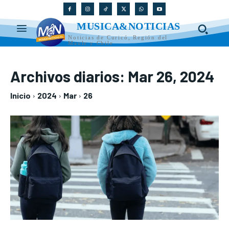
MUSICA&NOTICIAS
Noticias de Curicó, Región del
Maule y Chile
Archivos diarios: Mar 26, 2024
Inicio
2024
Mar
26