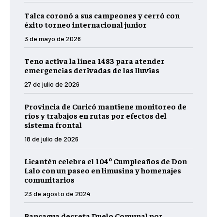
Talca coronó a sus campeones y cerró con
éxito torneo internacional junior
3 de mayo de 2026
Teno activa la línea 1483 para atender
emergencias derivadas de las lluvias
27 de julio de 2026
Provincia de Curicó mantiene monitoreo de
ríos y trabajos en rutas por efectos del
sistema frontal
18 de julio de 2026
Licantén celebra el 104º Cumpleaños de Don
Lalo con un paseo en limusina y homenajes
comunitarios
23 de agosto de 2024
Rancagua decreta Duelo Comunal por