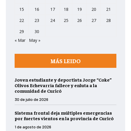
15
16
17
18
19
20
21
22
23
24
25
26
27
28
29
30
« Mar
May »
MÁS LEIDO
Joven estudiante y deportista Jorge “Coke”
Olivos Echevarría fallece y enluta a la
comunidad de Curicó
30 de julio de 2026
Sistema frontal deja múltiples emergencias
por fuertes vientos en la provincia de Curicó
1 de agosto de 2026