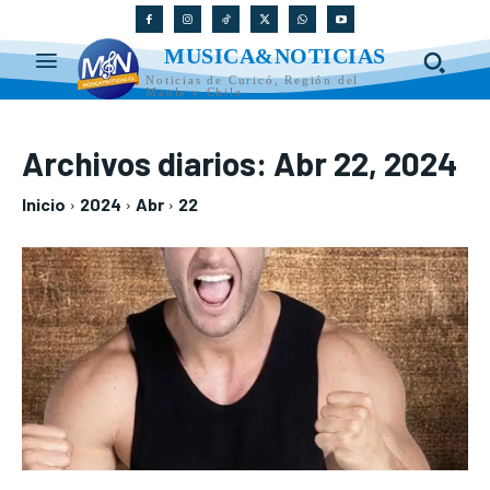
MUSICA&NOTICIAS
Noticias de Curicó, Región del
Maule y Chile
Archivos diarios: Abr 22, 2024
Inicio
2024
Abr
22