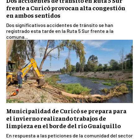
Dos accidentes de tránsito en Ruta 5 Sur
frente a Curicó provocan alta congestión
en ambos sentidos
Dos significativos accidentes de tránsito se han
registrado esta tarde en la Ruta 5 Sur frente a la
comuna...
Municipalidad de Curicó se prepara para
el invierno realizando trabajos de
limpieza en el borde del río Guaiquillo
En respuesta a las peticiones de la comunidad del sector