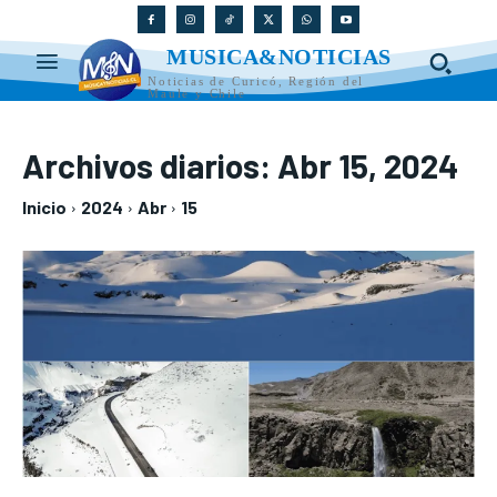
MUSICA&NOTICIAS
Noticias de Curicó, Región del
Maule y Chile
Archivos diarios: Abr 15, 2024
Inicio
2024
Abr
15