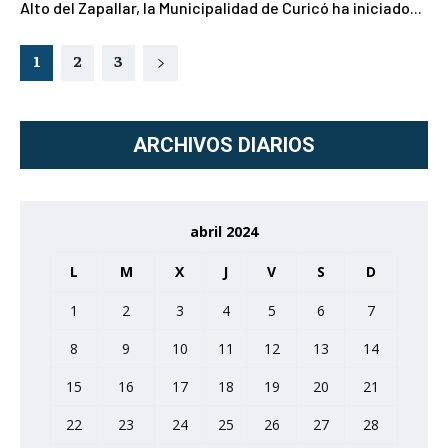
Alto del Zapallar, la Municipalidad de Curicó ha iniciado...
1
2
3
ARCHIVOS DIARIOS
abril 2024
L
M
X
J
V
S
D
1
2
3
4
5
6
7
8
9
10
11
12
13
14
15
16
17
18
19
20
21
22
23
24
25
26
27
28