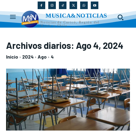
MUSICA&NOTICIAS
Noticias de Curicó, Región del
Maule y Chile
Archivos diarios: Ago 4, 2024
Inicio
2024
Ago
4