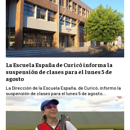
La Escuela España de Curicó informa la
suspensión de clases para el lunes 5 de
agosto
La Dirección de la Escuela España, de Curicó, informo la
suspensión de clases para el lunes 5 de agosto...