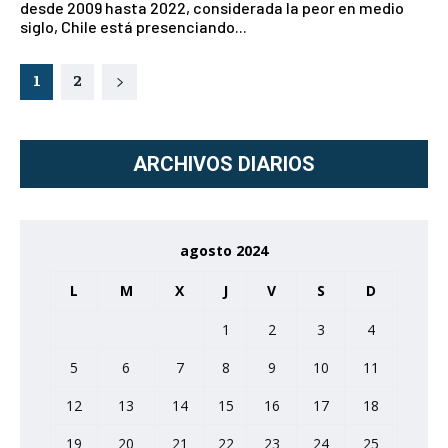
desde 2009 hasta 2022, considerada la peor en medio
siglo, Chile está presenciando...
1
2
ARCHIVOS DIARIOS
agosto 2024
L
M
X
J
V
S
D
1
2
3
4
5
6
7
8
9
10
11
12
13
14
15
16
17
18
19
20
21
22
23
24
25