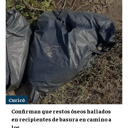
Curicó
Confirman que restos óseos hallados
en recipientes de basura en camino a
los...