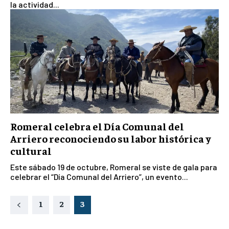
la actividad...
Romeral celebra el Día Comunal del
Arriero reconociendo su labor histórica y
cultural
Este sábado 19 de octubre, Romeral se viste de gala para
celebrar el “Día Comunal del Arriero”, un evento...
1
2
3