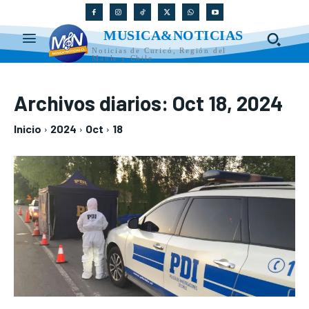
MUSICA&NOTICIAS
Noticias de Curicó, Región del
Maule y Chile
Archivos diarios: Oct 18, 2024
Inicio
2024
Oct
18