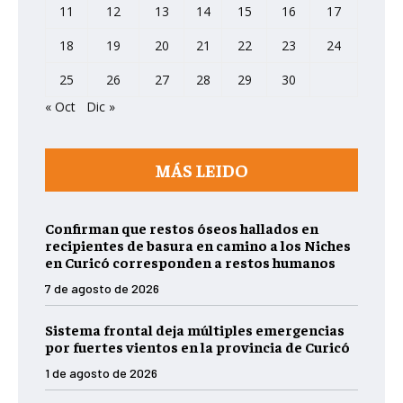
11
12
13
14
15
16
17
18
19
20
21
22
23
24
25
26
27
28
29
30
« Oct
Dic »
MÁS LEIDO
Confirman que restos óseos hallados en
recipientes de basura en camino a los Niches
en Curicó corresponden a restos humanos
7 de agosto de 2026
Sistema frontal deja múltiples emergencias
por fuertes vientos en la provincia de Curicó
1 de agosto de 2026