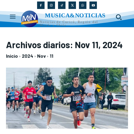
MUSICA&NOTICIAS
Noticias de Curicó, Región del
Maule y Chile
Archivos diarios: Nov 11, 2024
Inicio
2024
Nov
11