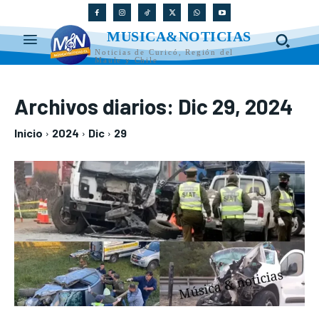
MUSICA&NOTICIAS
Noticias de Curicó, Región del
Maule y Chile
Archivos diarios: Dic 29, 2024
Inicio
2024
Dic
29