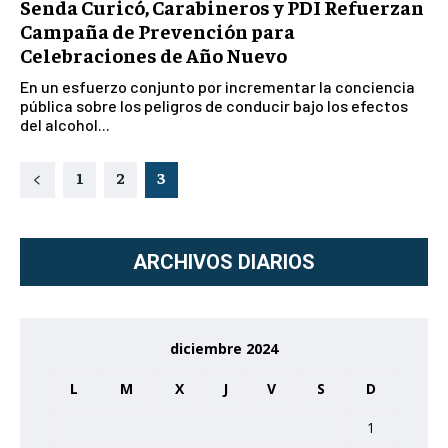
Senda Curicó, Carabineros y PDI Refuerzan
Campaña de Prevención para
Celebraciones de Año Nuevo
En un esfuerzo conjunto por incrementar la conciencia
pública sobre los peligros de conducir bajo los efectos
del alcohol...
1
2
3
ARCHIVOS DIARIOS
diciembre 2024
L
M
X
J
V
S
D
1