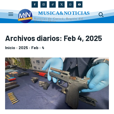
MUSICA&NOTICIAS
Noticias de Curicó, Región del
Maule y Chile
Archivos diarios: Feb 4, 2025
Inicio
2025
Feb
4