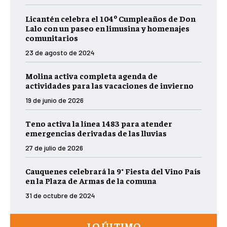
Licantén celebra el 104º Cumpleaños de Don
Lalo con un paseo en limusina y homenajes
comunitarios
23 de agosto de 2024
Molina activa completa agenda de
actividades para las vacaciones de invierno
19 de junio de 2026
Teno activa la línea 1483 para atender
emergencias derivadas de las lluvias
27 de julio de 2026
Cauquenes celebrará la 9° Fiesta del Vino País
en la Plaza de Armas de la comuna
31 de octubre de 2024
LO ÚLTIMO