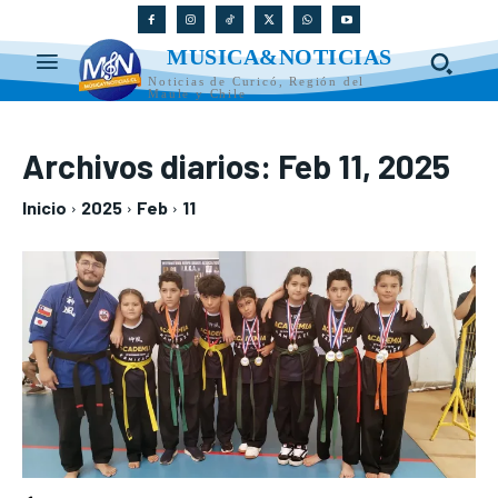
MUSICA&NOTICIAS
Noticias de Curicó, Región del
Maule y Chile
Archivos diarios: Feb 11, 2025
Inicio
2025
Feb
11