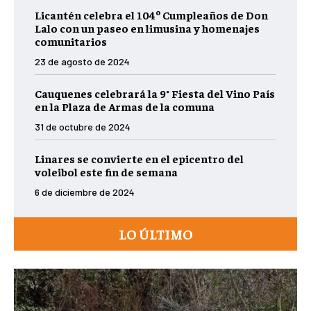
Licantén celebra el 104º Cumpleaños de Don
Lalo con un paseo en limusina y homenajes
comunitarios
23 de agosto de 2024
Cauquenes celebrará la 9° Fiesta del Vino País
en la Plaza de Armas de la comuna
31 de octubre de 2024
Linares se convierte en el epicentro del
voleibol este fin de semana
6 de diciembre de 2024
LO ÚLTIMO