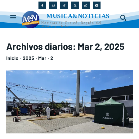
MUSICA&NOTICIAS
Noticias de Curicó, Región del
Maule y Chile
Archivos diarios: Mar 2, 2025
Inicio
2025
Mar
2