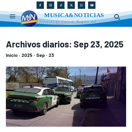
MUSICA&NOTICIAS
Noticias de Curicó, Región del
Maule y Chile
Archivos diarios: Sep 23, 2025
Inicio
2025
Sep
23