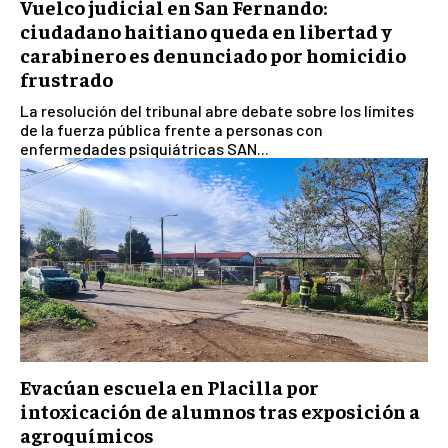
Vuelco judicial en San Fernando:
ciudadano haitiano queda en libertad y
carabinero es denunciado por homicidio
frustrado
La resolución del tribunal abre debate sobre los límites
de la fuerza pública frente a personas con
enfermedades psiquiátricas SAN...
Evacúan escuela en Placilla por
intoxicación de alumnos tras exposición a
agroquímicos