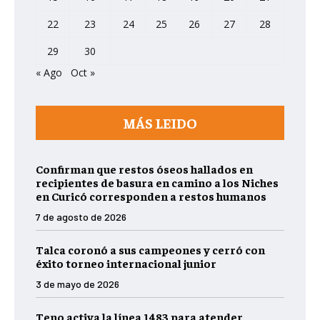
22
23
24
25
26
27
28
29
30
« Ago
Oct »
MÁS LEIDO
Confirman que restos óseos hallados en
recipientes de basura en camino a los Niches
en Curicó corresponden a restos humanos
7 de agosto de 2026
Talca coronó a sus campeones y cerró con
éxito torneo internacional junior
3 de mayo de 2026
Teno activa la línea 1483 para atender