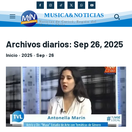
MUSICA&NOTICIAS
Noticias de Curicó, Región del
Maule y Chile
Archivos diarios: Sep 26, 2025
Inicio
2025
Sep
26