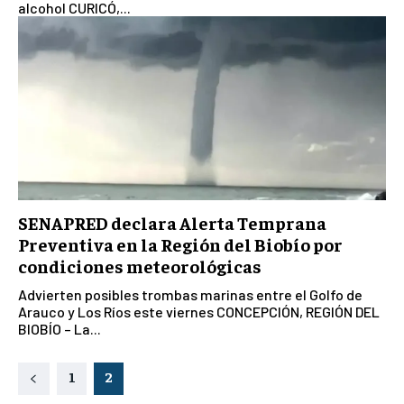
alcohol CURICÓ,...
SENAPRED declara Alerta Temprana
Preventiva en la Región del Biobío por
condiciones meteorológicas
Advierten posibles trombas marinas entre el Golfo de
Arauco y Los Ríos este viernes CONCEPCIÓN, REGIÓN DEL
BIOBÍO – La...
1
2