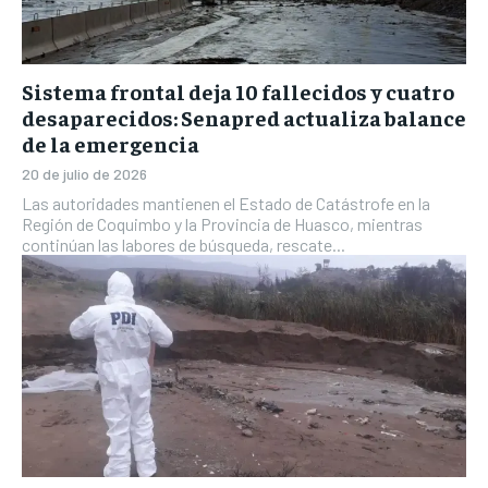
Sistema frontal deja 10 fallecidos y cuatro
desaparecidos: Senapred actualiza balance
de la emergencia
20 de julio de 2026
Las autoridades mantienen el Estado de Catástrofe en la
Región de Coquimbo y la Provincia de Huasco, mientras
continúan las labores de búsqueda, rescate...