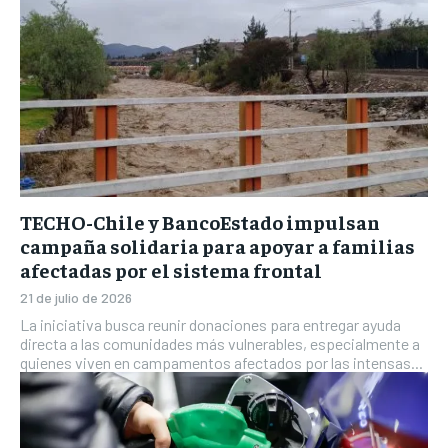
TECHO-Chile y BancoEstado impulsan
campaña solidaria para apoyar a familias
afectadas por el sistema frontal
21 de julio de 2026
La iniciativa busca reunir donaciones para entregar ayuda
directa a las comunidades más vulnerables, especialmente a
quienes viven en campamentos afectados por las intensas...