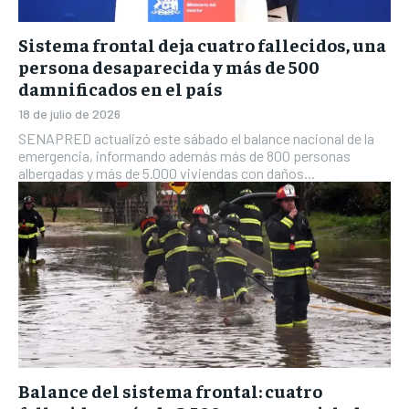
Sistema frontal deja cuatro fallecidos, una
persona desaparecida y más de 500
damnificados en el país
18 de julio de 2026
SENAPRED actualizó este sábado el balance nacional de la
emergencia, informando además más de 800 personas
albergadas y más de 5.000 viviendas con daños...
Balance del sistema frontal: cuatro