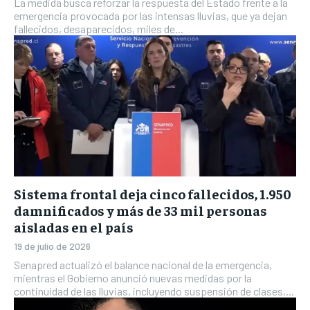
La medida busca reforzar la respuesta del Estado frente a la
emergencia provocada por las intensas lluvias, que ya dejan
fallecidos, desaparecidos, miles de...
Sistema frontal deja cinco fallecidos, 1.950
damnificados y más de 33 mil personas
aisladas en el país
19 de julio de 2026
Senapred actualizó el balance nacional de la emergencia,
mientras el Gobierno anunció nuevas medidas por la
continuidad de las lluvias, incluyendo suspensión de clases,...