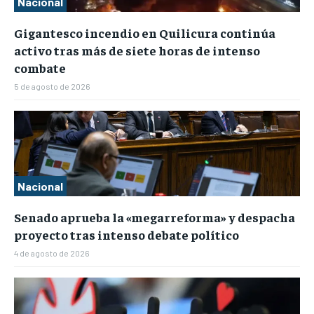
Nacional
Gigantesco incendio en Quilicura continúa
activo tras más de siete horas de intenso
combate
5 de agosto de 2026
Nacional
Senado aprueba la «megarreforma» y despacha
proyecto tras intenso debate político
4 de agosto de 2026