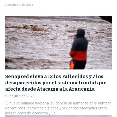
3 de agosto de 2026
Senapred eleva a 13 los Fallecidos y 7 los
desaparecidos por el sistema frontal que
afecta desde Atacama a la Araucania
21 de julio de 2026
El nuevo balance nacional evidencia un aumento en el número
de víctimas, personas aisladas y viviendas afectadas entre
las regiones de Atacama y La...