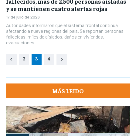
fallecidos, más de 2.500 personas aisladas
y se mantienen cuatro alertas rojas
17 de julio de 2026
Autoridades informaron que el sistema frontal continúa
afectando a nueve regiones del país. Se reportan personas
fallecidas, miles de aislados, daños en viviendas,
evacuaciones...
2
3
4
MÁS LEIDO