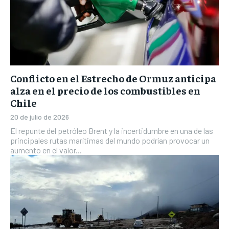
Conflicto en el Estrecho de Ormuz anticipa
alza en el precio de los combustibles en
Chile
20 de julio de 2026
El repunte del petróleo Brent y la incertidumbre en una de las
principales rutas marítimas del mundo podrían provocar un
aumento en el valor...