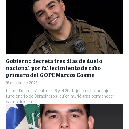
Gobierno decreta tres días de duelo
nacional por fallecimiento de cabo
primero del GOPE Marcos Cosme
19 de julio de 2026
La medida regirá entre el 18 y el 20 de julio en homenaje al
funcionario de Carabineros, quien murió tras permanecer
varios días en...