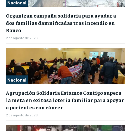
Nacional
Organizan campaña solidaria para ayudar a
dos familias damnificadas tras incendio en
Rauco
2 de agosto de 2026
Nacional
Agrupación Solidaria Estamos Contigo supera
la meta en exitosa lotería familiar para apoyar
a pacientes con cáncer
2 de agosto de 2026