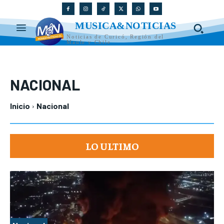
MUSICA&NOTICIAS
Noticias de Curicó, Región del
Maule y Chile
NACIONAL
Inicio
Nacional
LO ULTIMO