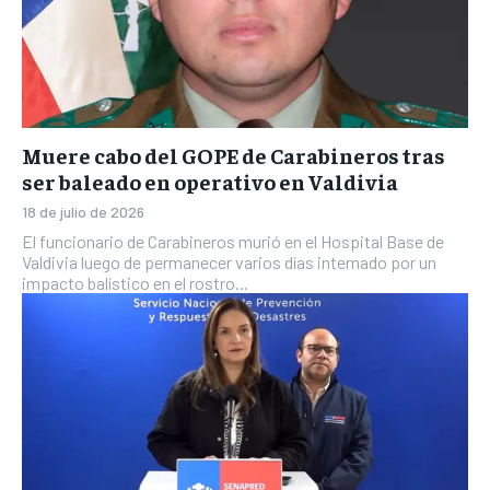
Muere cabo del GOPE de Carabineros tras
ser baleado en operativo en Valdivia
18 de julio de 2026
El funcionario de Carabineros murió en el Hospital Base de
Valdivia luego de permanecer varios días internado por un
impacto balístico en el rostro...