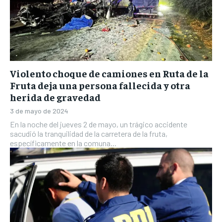
Violento choque de camiones en Ruta de la
Fruta deja una persona fallecida y otra
herida de gravedad
3 de mayo de 2024
En la noche del jueves 2 de mayo, un trágico accidente
sacudió la tranquilidad de la carretera de la fruta,
específicamente en la comuna...