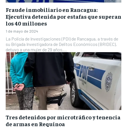
Fraude inmobiliario en Rancagua:
Ejecutiva detenida por estafas que superan
los 40 millones
1 de mayo de 2024
La Policía de Investigaciones (PDI) de Rancagua, a través de
su Brigada Investigadora de Delitos Económicos (BRIDEC),
detuvo a una mujer de 29 años,...
Tres detenidos por microtráfico y tenencia
de armas en Requínoa