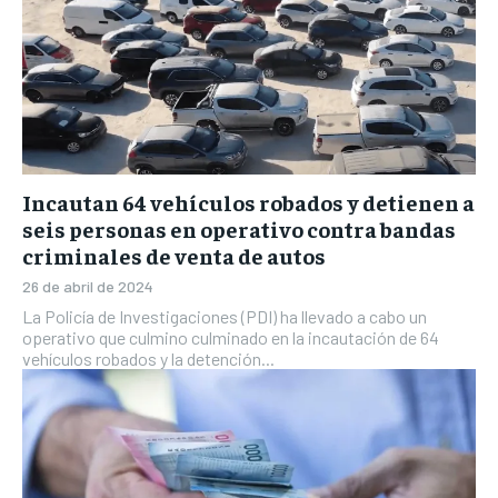
Incautan 64 vehículos robados y detienen a
seis personas en operativo contra bandas
criminales de venta de autos
26 de abril de 2024
La Policía de Investigaciones (PDI) ha llevado a cabo un
operativo que culmino culminado en la incautación de 64
vehículos robados y la detención...