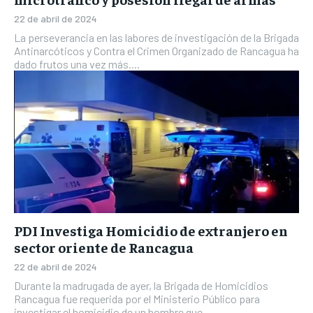
22 de abril de 2024
La perseverancia en las labores de investigación de la Brigada
Antinarcóticos y Contra el Crimen Organizado de Rancagua ha
dado frutos una vez más....
PDI Investiga Homicidio de extranjero en
sector oriente de Rancagua
22 de abril de 2024
Durante la madrugada de ayer, la Brigada de Homicidios
Rancagua fue requerida por el Ministerio Público para
investigar el homicidio de un hombre que...