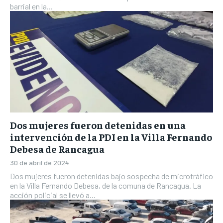
barrial en la...
Dos mujeres fueron detenidas en una
intervención de la PDI en la Villa Fernando
Debesa de Rancagua
30 de abril de 2024
Dos mujeres fueron detenidas bajo sospecha de microtráfico
en la Villa Fernando Debesa, de la comuna de Rancagua. La
acción policial se llevó a...