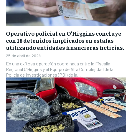
Operativo policial en O’Higgins concluye
con 18 detenidos implicados en estafas
utilizando entidades financieras ficticias.
25 de abril de 2024
En una exitosa operación coordinada entre la Fiscalía
Regional O’Higgins y el Equipo de Alta Complejidad de la
Policía de Investigaciones (PDI) de la...