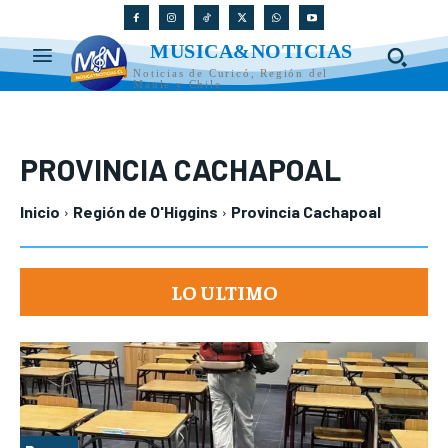
MUSICA&NOTICIAS
Noticias de Curicó, Región del
Maule y Chile
PROVINCIA CACHAPOAL
Inicio
Región de O'Higgins
Provincia Cachapoal
LO ULTIMO