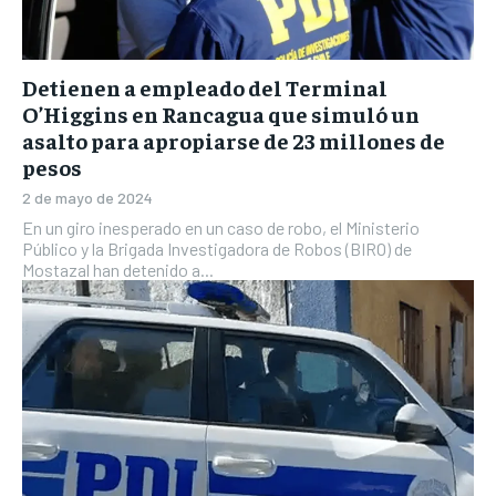
Detienen a empleado del Terminal
O’Higgins en Rancagua que simuló un
asalto para apropiarse de 23 millones de
pesos
2 de mayo de 2024
En un giro inesperado en un caso de robo, el Ministerio
Público y la Brigada Investigadora de Robos (BIRO) de
Mostazal han detenido a...