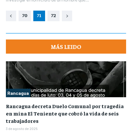
70
71
72
MÁS LEIDO
Rancagua
Rancagua decreta Duelo Comunal por tragedia
en mina El Teniente que cobró la vida de seis
trabajadores
3 de agosto de 2025