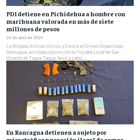
PDI detiene en Pichidehua a hombre con
marihuana valorada en más de siete
millones de pesos
24 de abril de 2024
La Brigada Antinarcóticos y Contra el Crimen Organizado
Rancagua, en colaboración con la Fiscalía Local de San
Vicente de Tagua Tagua, llevó a cabo...
En Rancagua detienen a sujeto por
microtráfico y posesión ilegal de armas