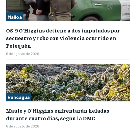
Malloa
OS-9 O’Higgins detiene a dos imputados por
secuestro y robo con violencia ocurrido en
Pelequén
6 de agosto de 2026
Rancagua
Maule y O’Higgins enfrentarán heladas
durante cuatro días, según la DMC
6 de agosto de 2026