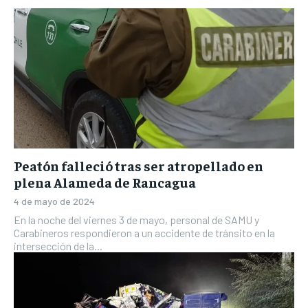
Peatón falleció tras ser atropellado en
plena Alameda de Rancagua
4 de mayo de 2024
En la noche del viernes 3 de mayo, personal de SAMU y
Carabineros respondieron a un accidente de tránsito en la
intersección de la...