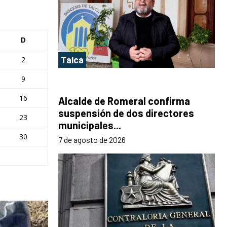
D
Talca
2
9
16
Alcalde de Romeral confirma
suspensión de dos directores
23
municipales...
30
7 de agosto de 2026