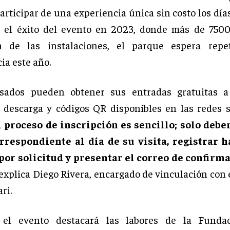
articipar de una experiencia única sin costo los día
 el éxito del evento en 2023, donde más de 7500
on de las instalaciones, el parque espera repet
ia este año.
esados pueden obtener sus entradas gratuitas a
 descarga y códigos QR disponibles en las redes s
l proceso de inscripción es sencillo; solo debe
orrespondiente al día de su visita, registrar h
por solicitud y presentar el correo de confirma
explica Diego Rivera, encargado de vinculación con 
ri.
 el evento destacará las labores de la Fundac