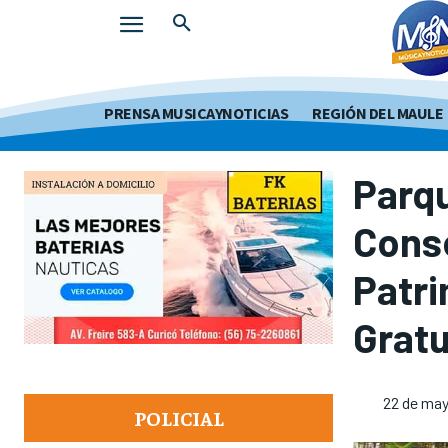
PRENSA MUSICAYNOTICIAS
REGIÓN DEL MAULE
Parqu
Conse
Patr
Gratu
22 de ma
POLICIAL