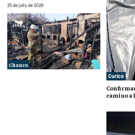
25 de julio de 2026
Chanco
Curicó
Confirman
camino a 