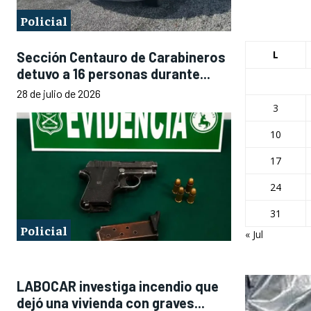
Policial
L
Sección Centauro de Carabineros
detuvo a 16 personas durante...
28 de julio de 2026
3
10
17
24
31
Policial
« Jul
LABOCAR investiga incendio que
dejó una vivienda con graves...