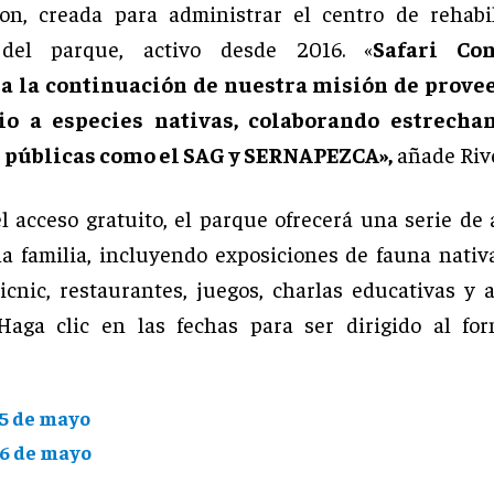
on, creada para administrar el centro de rehabi
 del parque, activo desde 2016. «
Safari Con
a la continuación de nuestra misión de prove
io a especies nativas, colaborando estrech
 públicas como el SAG y SERNAPEZCA»,
añade Riv
 acceso gratuito, el parque ofrecerá una serie de 
la familia, incluyendo exposiciones de fauna nativa
icnic, restaurantes, juegos, charlas educativas y 
 Haga clic en las fechas para ser dirigido al fo
25 de mayo
26 de mayo