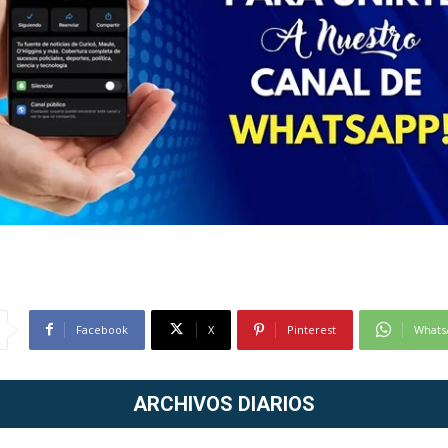
Facebook
X
Pinterest
Whats
ARCHIVOS DIARIOS