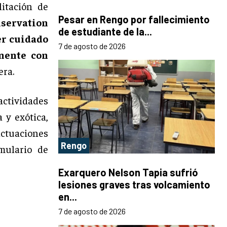
litación de
Pesar en Rengo por fallecimiento
servation
de estudiante de la...
er cuidado
7 de agosto de 2026
amente con
era.
actividades
 y exótica,
actuaciones
Rengo
rmulario de
Exarquero Nelson Tapia sufrió
lesiones graves tras volcamiento
en...
7 de agosto de 2026