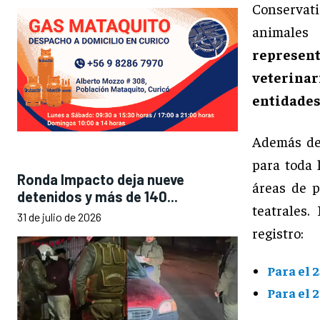
Conservati
animales
represent
veterinar
entidades
Además del
para toda 
Ronda Impacto deja nueve
áreas de p
detenidos y más de 140...
teatrales.
31 de julio de 2026
registro:
Para el 
Para el 