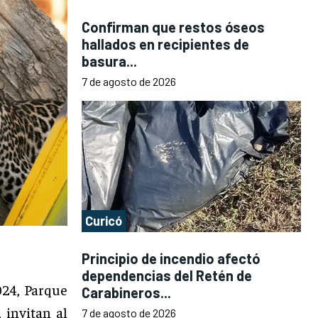
Confirman que restos óseos
hallados en recipientes de
basura...
7 de agosto de 2026
Curicó
Principio de incendio afectó
dependencias del Retén de
024, Parque
Carabineros...
 invitan al
7 de agosto de 2026