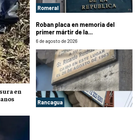
Romeral
Roban placa en memoria del
primer mártir de la...
6 de agosto de 2026
asura en
manos
Rancagua