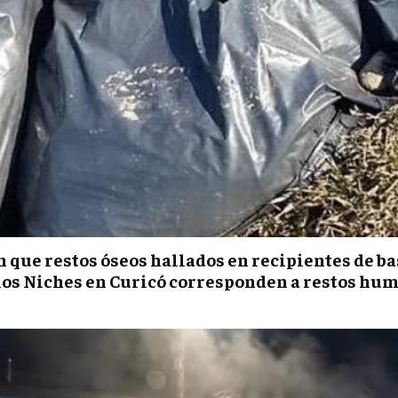
 que restos óseos hallados en recipientes de b
los Niches en Curicó corresponden a restos hu