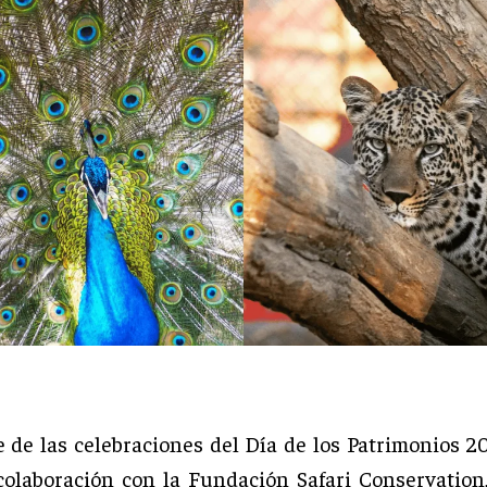
 de las celebraciones del Día de los Patrimonios 2
 colaboración con la Fundación Safari Conservation,