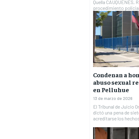
Quella CAUQUENES, 
procedimiento policial 
Condenan a hom
abuso sexual r
en Pelluhue
13 de marzo de 2026
El Tribunal de Juicio 
dictó una pena de siet
acreditarse los hechos