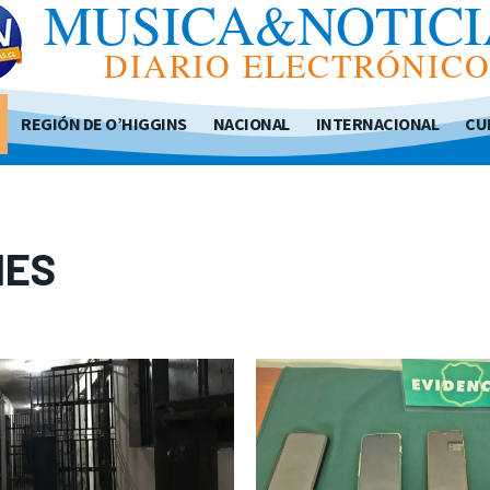
MUSICA&NOTICI
DIARIO ELECTRÓNIC
REGIÓN DE O’HIGGINS
NACIONAL
INTERNACIONAL
CU
NES