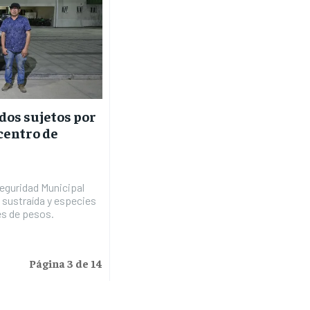
dos sujetos por
 centro de
Seguridad Municipal
 sustraída y especies
es de pesos.
Página 3 de 14