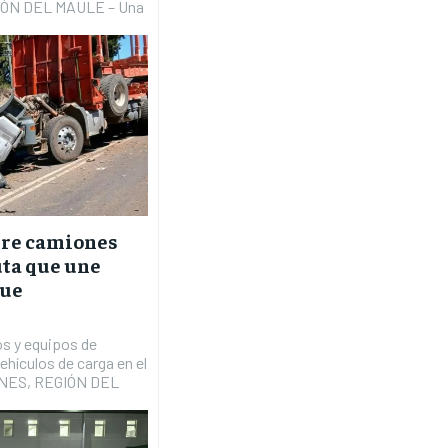
IÓN DEL MAULE – Una
tre camiones
uta que une
hue
s y equipos de
ehículos de carga en el
ENES, REGIÓN DEL