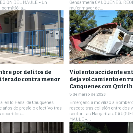
REGIÓN DEL MAULE – Un
Gendarmería CAUQUENES, REG
permitió la...
mujer mayor de...
bre por delitos de
Violento accidente en
eiterado contra menor
deja volcamiento en r
Cauquenes con Quiri
5 de marzo de 2026
Oral en lo Penal de Cauquenes
Emergencia movilizó a Bombero
e años de presidio efectivo tras
rescate tras colisión entre dos v
 ocurridos...
sector Las Margaritas. CAUQU
MAULE –...