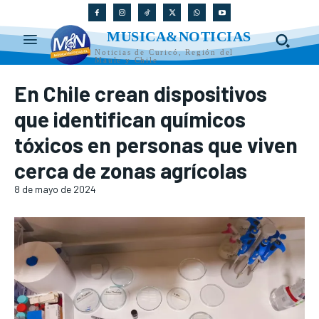
MUSICA&NOTICIAS
Noticias de Curicó, Región del
Maule y Chile
En Chile crean dispositivos
que identifican químicos
tóxicos en personas que viven
cerca de zonas agrícolas
8 de mayo de 2024