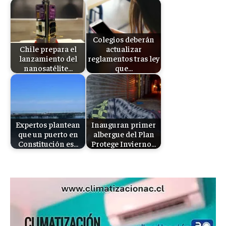
Colegios deberán
Chile prepara el
actualizar
lanzamiento del
reglamentos tras ley
nanosatélite…
que…
Expertos plantean
Inauguran primer
que un puerto en
albergue del Plan
Constitución es…
Protege Invierno…