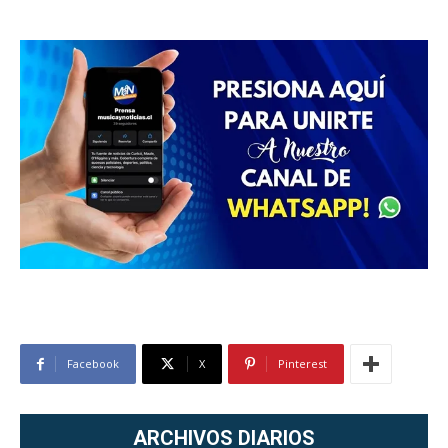
Facebook
X
Pinterest
ARCHIVOS DIARIOS