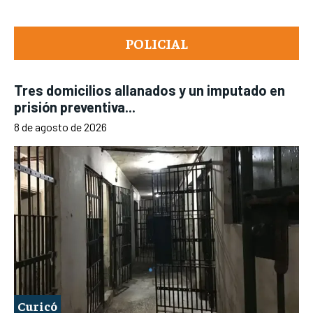
POLICIAL
Tres domicilios allanados y un imputado en
prisión preventiva...
8 de agosto de 2026
Curicó