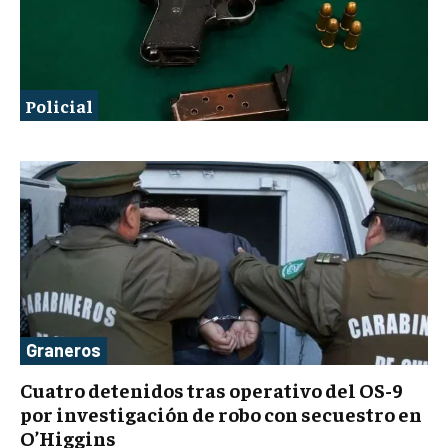
Policial
Graneros
Cuatro detenidos tras operativo del OS-9
por investigación de robo con secuestro en
O’Higgins