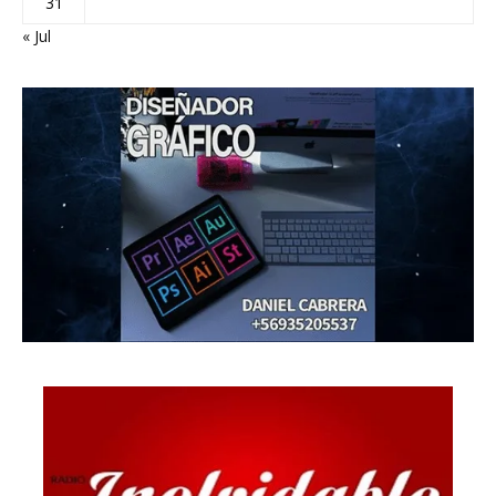
31
« Jul