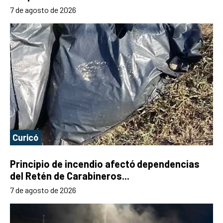
7 de agosto de 2026
Curicó
Principio de incendio afectó dependencias
del Retén de Carabineros...
7 de agosto de 2026