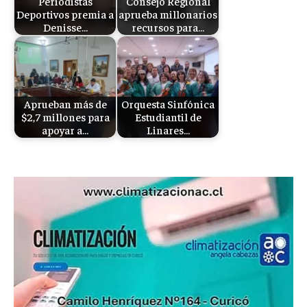
Periodistas
Consejo Regional
Deportivos premia a
aprueba millonarios
Denisse…
recursos para…
Aprueban más de
Orquesta Sinfónica
$2,7 millones para
Estudiantil de
apoyar a…
Linares…