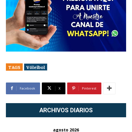
TAGS
Vóleibol
Facebook
X
Pinterest
ARCHIVOS DIARIOS
agosto 2026