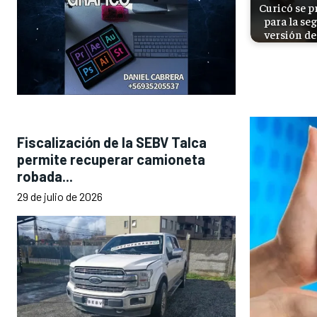
Curicó se p
para la se
versión de
Fiscalización de la SEBV Talca
permite recuperar camioneta
robada...
29 de julio de 2026