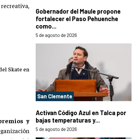
ecreativa,
Gobernador del Maule propone
fortalecer el Paso Pehuenche
como...
5 de agosto de 2026
 del Skate en
San Clemente
Activan Código Azul en Talca por
bajas temperaturas y...
premios y
5 de agosto de 2026
rganización