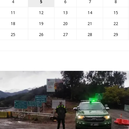
4
5
6
7
8
11
12
13
14
15
18
19
20
21
22
25
26
27
28
29