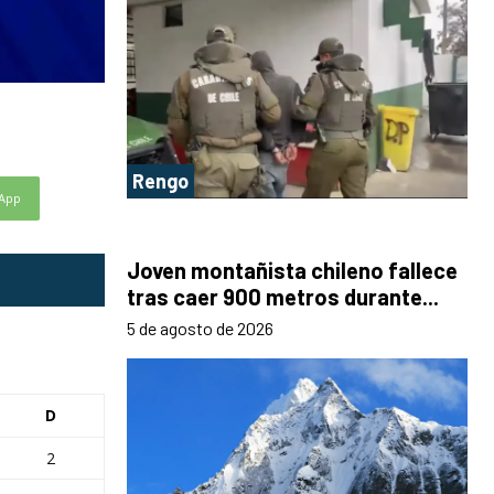
Rengo
App
Joven montañista chileno fallece
tras caer 900 metros durante...
5 de agosto de 2026
D
2