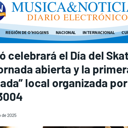
MUSICA&NOTICI
DIARIO ELECTRÓNIC
REGIÓN DE O’HIGGINS
NACIONAL
INTERNACIONAL
CU
ó celebrará el Día del Ska
ornada abierta y la primer
ada” local organizada por
 3004
o de 2025