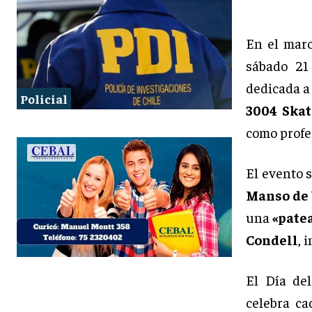
En el marc
sábado 21
dedicada a 
Policial
3004 Skat
como profe
El evento s
Manso de 
una
«pate
Condell
, 
El Día de
celebra ca