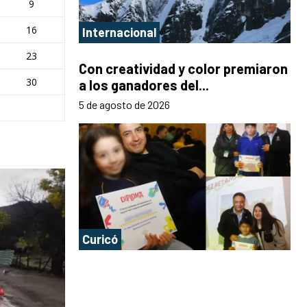
9
16
Internacional
23
Con creatividad y color premiaron
30
a los ganadores del...
5 de agosto de 2026
Curicó