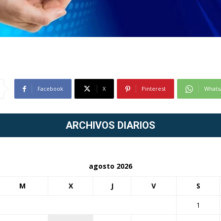
Facebook
X
Pinterest
Whats
ARCHIVOS DIARIOS
agosto 2026
M
X
J
V
S
1