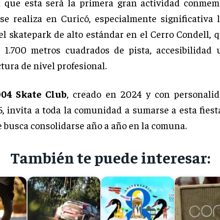
 que esta será la primera gran actividad conmem
se realiza en Curicó, especialmente significativa 
el skatepark de alto estándar en el Cerro Condell, 
1.700 metros cuadrados de pista, accesibilidad 
tura de nivel profesional.
004 Skate Club
, creado en 2024 y con personalid
, invita a toda la comunidad a sumarse a esta fiest
 busca consolidarse año a año en la comuna.
También te puede interesar: