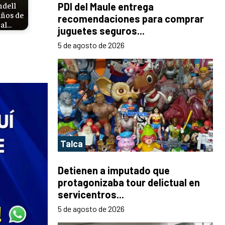
ndell
PDI del Maule entrega
años de
recomendaciones para comprar
 al…
juguetes seguros...
5 de agosto de 2026
Talca
Detienen a imputado que
protagonizaba tour delictual en
servicentros...
5 de agosto de 2026