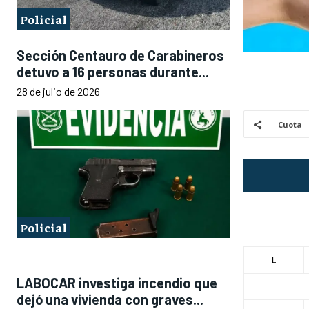
Policial
Sección Centauro de Carabineros
detuvo a 16 personas durante...
28 de julio de 2026
Cuota
Policial
L
LABOCAR investiga incendio que
dejó una vivienda con graves...