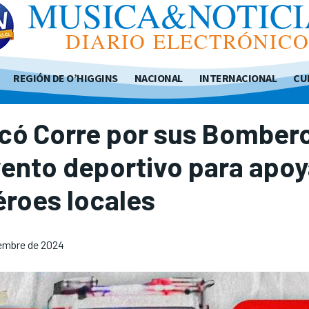
MUSICA&NOTICI
DIARIO ELECTRÓNIC
REGIÓN DE O’HIGGINS
NACIONAL
INTERNACIONAL
CU
có Corre por sus Bomber
ento deportivo para apoy
éroes locales
embre de 2024