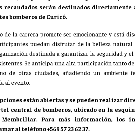
s recaudados serán destinados directamente 
ntes bomberos de Curicó.
do de la carrera promete ser emocionante y está di
rticipantes puedan disfrutar de la belleza natural 
ganización destinada a garantizar la seguridad y el 
sistentes. Se anticipa una alta participación tanto d
omo de otras ciudades, añadiendo un ambiente fe
a al evento.
ipciones están abiertas y se pueden realizar di
rtel central de bomberos, ubicado en la esquin
 Membrillar. Para más información, los in
mar al teléfono +569 57 23 62 37.