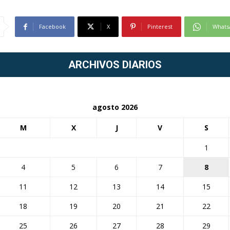
Facebook
X
Pinterest
Whats
ARCHIVOS DIARIOS
agosto 2026
M
X
J
V
S
1
4
5
6
7
8
11
12
13
14
15
18
19
20
21
22
25
26
27
28
29