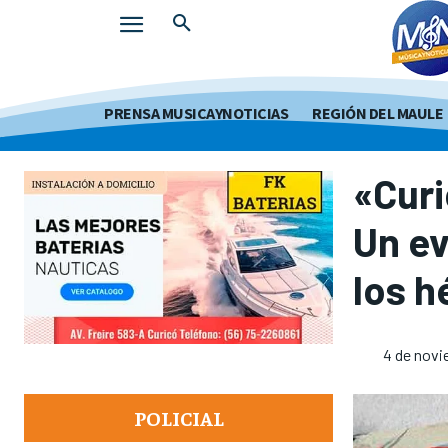
PRENSA MUSICAYNOTICIAS
REGIÓN DEL MAULE
«Curi
Un ev
los h
4 de novi
POLICIAL