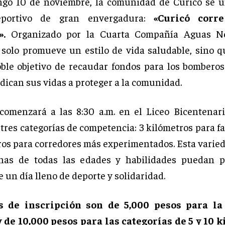
ngo 10 de noviembre, la comunidad de Curicó se u
eportivo de gran envergadura:
«Curicó corr
».
Organizado por la Cuarta Compañía Aguas Ne
 solo promueve un estilo de vida saludable, sino 
oble objetivo de recaudar fondos para los bomberos
dican sus vidas a proteger a la comunidad.
comenzará a las 8:30 a.m. en el Liceo Bicentenari
tres categorías de competencia: 3 kilómetros para fa
ros para corredores más experimentados. Esta varie
nas de todas las edades y habilidades puedan pa
e un día lleno de deporte y solidaridad.
s de inscripción son de 5,000 pesos para la
 de 10,000 pesos para las categorías de 5 y 10 