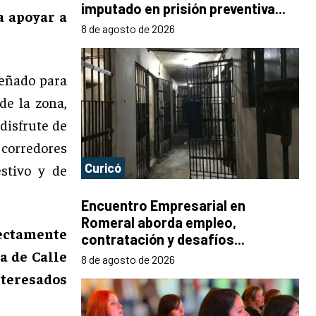
imputado en prisión preventiva...
a apoyar a
8 de agosto de 2026
señado para
de la zona,
disfrute de
e corredores
Curicó
stivo y de
Encuentro Empresarial en
Romeral aborda empleo,
rectamente
contratación y desafíos...
a de Calle
8 de agosto de 2026
teresados