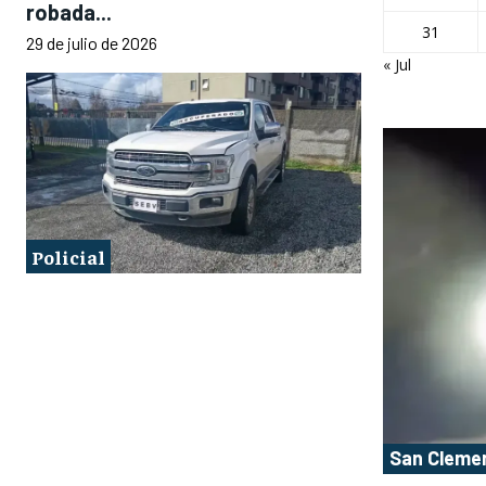
robada...
31
29 de julio de 2026
« Jul
Policial
San Cleme