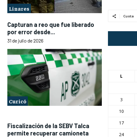
Linares
Cuota
Capturan a reo que fue liberado
por error desde...
31 de julio de 2026
L
3
Curicó
10
17
Fiscalización de la SEBV Talca
permite recuperar camioneta
24