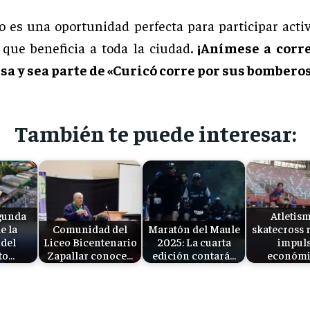
o es una oportunidad perfecta para participar act
que beneficia a toda la ciudad
. ¡Anímese a corr
a y sea parte de «Curicó corre por sus bomberos
También te puede interesar:
gunda
Atletism
e la
Comunidad del
Maratón del Maule
skatecross 
del
Liceo Bicentenario
2025: La cuarta
impul
to…
Zapallar conoce…
edición contará…
económi