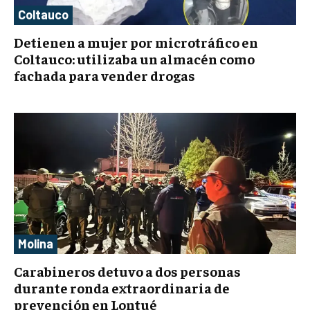
Coltauco
Detienen a mujer por microtráfico en
Coltauco: utilizaba un almacén como
fachada para vender drogas
Molina
Carabineros detuvo a dos personas
durante ronda extraordinaria de
prevención en Lontué