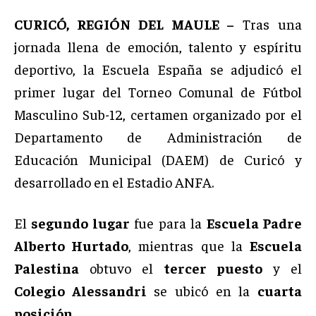
CURICÓ, REGIÓN DEL MAULE –
Tras una
jornada llena de emoción, talento y espíritu
deportivo, la Escuela España se adjudicó el
primer lugar del Torneo Comunal de Fútbol
Masculino Sub-12, certamen organizado por el
Departamento de Administración de
Educación Municipal (DAEM) de Curicó y
desarrollado en el Estadio ANFA.
El
segundo lugar
fue para la
Escuela Padre
Alberto Hurtado
, mientras que la
Escuela
Palestina
obtuvo el
tercer puesto
y el
Colegio Alessandri
se ubicó en la
cuarta
posición
.