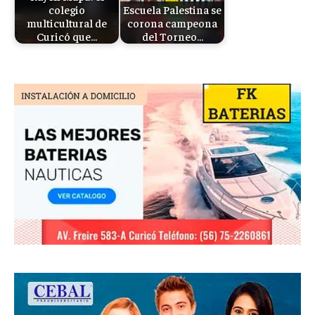
colegio
Escuela Palestina se
multicultural de
corona campeona
Curicó que…
del Torneo…