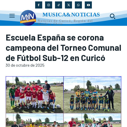
MUSICA&NOTICIAS
Noticias de Curicó, Región del
Maule y Chile
Escuela España se corona
campeona del Torneo Comunal
de Fútbol Sub-12 en Curicó
30 de octubre de 2025