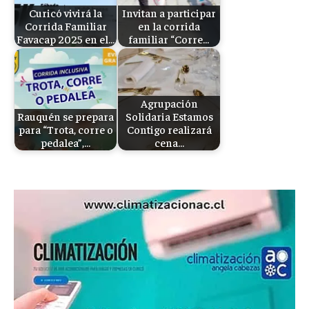
Curicó vivirá la
Invitan a participar
Corrida Familiar
en la corrida
Favacap 2025 en el…
familiar “Corre…
Agrupación
Rauquén se prepara
Solidaria Estamos
para “Trota, corre o
Contigo realizará
pedalea”,…
cena…