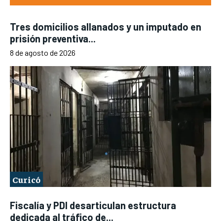
Tres domicilios allanados y un imputado en
prisión preventiva...
8 de agosto de 2026
Curicó
Fiscalía y PDI desarticulan estructura
dedicada al tráfico de...