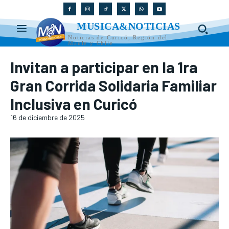
MUSICA&NOTICIAS
Noticias de Curicó, Región del
Maule y Chile
Invitan a participar en la 1ra
Gran Corrida Solidaria Familiar
Inclusiva en Curicó
16 de diciembre de 2025